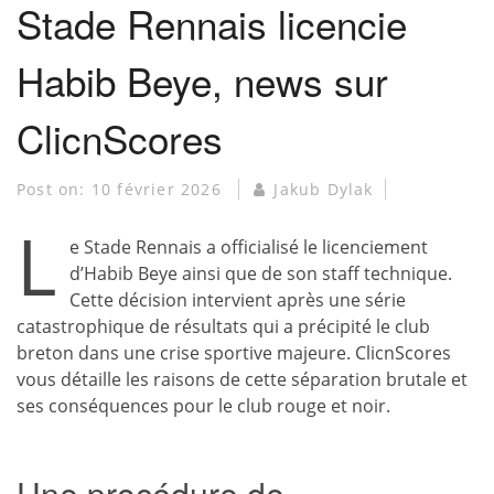
Stade Rennais licencie
Habib Beye, news sur
ClicnScores
Post on:
10 février 2026
Jakub Dylak
L
e Stade Rennais a officialisé le licenciement
d’Habib Beye ainsi que de son staff technique.
Cette décision intervient après une série
catastrophique de résultats qui a précipité le club
breton dans une crise sportive majeure. ClicnScores
vous détaille les raisons de cette séparation brutale et
ses conséquences pour le club rouge et noir.
Une procédure de