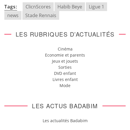
Tags:
ClicnScores
Habib Beye
Ligue 1
news
Stade Rennais
LES RUBRIQUES D’ACTUALITÉS
Cinéma
Economie et parents
Jeux et jouets
Sorties
DVD enfant
Livres enfant
Mode
LES ACTUS BADABIM
Les actualités Badabim