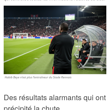
Habib Beye n’est plus l’entraîneur du Stade Rennais
Des résultats alarmants qui ont
précipité la chute