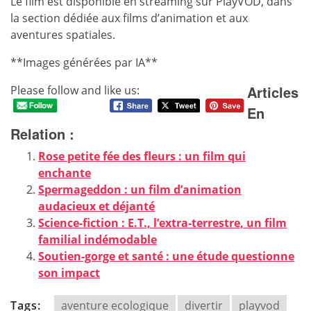
Le film est disponible en streaming sur PlayVOD, dans
la section dédiée aux films d’animation et aux
aventures spatiales.
**Images générées par IA**
Articles
Please follow and like us:
En
Relation :
Rose petite fée des fleurs : un film qui
enchante
Spermageddon : un film d’animation
audacieux et déjanté
Science-fiction : E.T., l’extra-terrestre, un film
familial indémodable
Soutien-gorge et santé : une étude questionne
son impact
Tags:
aventure ecologique
divertir
playvod