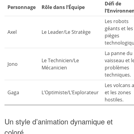
Défi de
Personnage
Rôle dans l’Équipe
l’Environne
Les robots
géants et les
Axel
Le Leader/Le Stratège
pièges
technologiqu
La panne du
Le Technicien/Le
vaisseau et l
Jono
Mécanicien
problèmes
techniques.
Les volcans a
Gaga
L’Optimiste/L’Explorateur
et les zones
hostiles.
Un style d’animation dynamique et
coloré