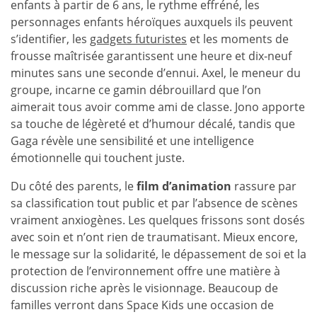
enfants à partir de 6 ans, le rythme effréné, les
personnages enfants héroïques auxquels ils peuvent
s’identifier, les
gadgets futuristes
et les moments de
frousse maîtrisée garantissent une heure et dix-neuf
minutes sans une seconde d’ennui. Axel, le meneur du
groupe, incarne ce gamin débrouillard que l’on
aimerait tous avoir comme ami de classe. Jono apporte
sa touche de légèreté et d’humour décalé, tandis que
Gaga révèle une sensibilité et une intelligence
émotionnelle qui touchent juste.
Du côté des parents, le
film d’animation
rassure par
sa classification tout public et par l’absence de scènes
vraiment anxiogènes. Les quelques frissons sont dosés
avec soin et n’ont rien de traumatisant. Mieux encore,
le message sur la solidarité, le dépassement de soi et la
protection de l’environnement offre une matière à
discussion riche après le visionnage. Beaucoup de
familles verront dans Space Kids une occasion de