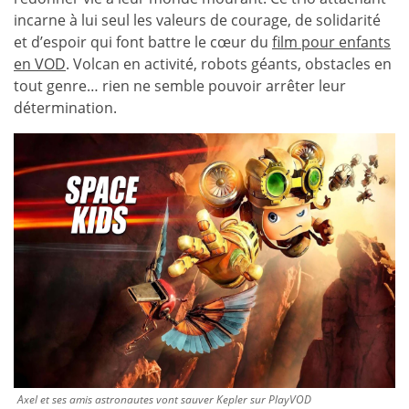
incarne à lui seul les valeurs de courage, de solidarité
et d’espoir qui font battre le cœur du
film pour enfants
en VOD
. Volcan en activité, robots géants, obstacles en
tout genre… rien ne semble pouvoir arrêter leur
détermination.
Axel et ses amis astronautes vont sauver Kepler sur PlayVOD