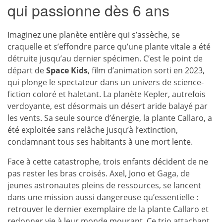
qui passionne dès 6 ans
Imaginez une planète entière qui s’assèche, se
craquelle et s’effondre parce qu’une plante vitale a été
détruite jusqu’au dernier spécimen. C’est le point de
départ de
Space Kids
, film d’animation sorti en 2023,
qui plonge le spectateur dans un univers de science-
fiction coloré et haletant. La planète Kepler, autrefois
verdoyante, est désormais un désert aride balayé par
les vents. Sa seule source d’énergie, la plante Callaro, a
été exploitée sans relâche jusqu’à l’extinction,
condamnant tous ses habitants à une mort lente.
Face à cette catastrophe, trois enfants décident de ne
pas rester les bras croisés. Axel, Jono et Gaga, de
jeunes astronautes pleins de ressources, se lancent
dans une mission aussi dangereuse qu’essentielle :
retrouver le dernier exemplaire de la plante Callaro et
redonner vie à leur monde mourant. Ce trio attachant