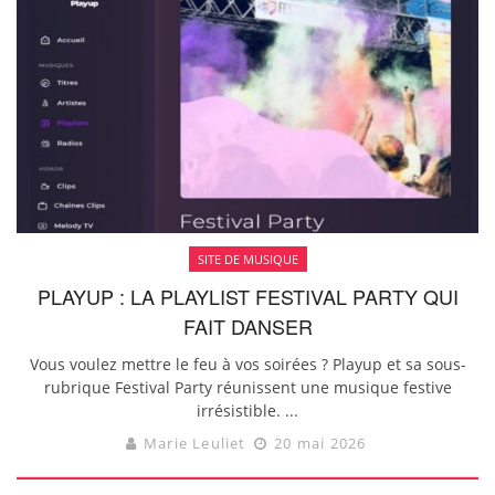
SITE DE MUSIQUE
PLAYUP : LA PLAYLIST FESTIVAL PARTY QUI
FAIT DANSER
Vous voulez mettre le feu à vos soirées ? Playup et sa sous-
rubrique Festival Party réunissent une musique festive
irrésistible. ...
Marie Leuliet
20 mai 2026