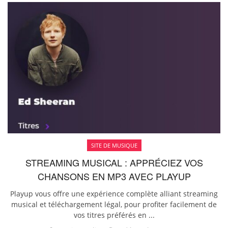
SITE DE MUSIQUE
STREAMING MUSICAL : APPRÉCIEZ VOS
CHANSONS EN MP3 AVEC PLAYUP
Playup vous offre une expérience complète alliant streaming
musical et téléchargement légal, pour profiter facilement de
vos titres préférés en ...