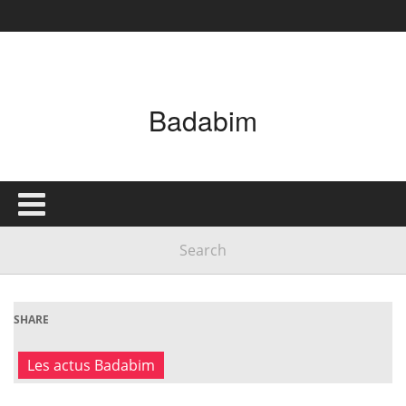
Badabim
SHARE
Les actus Badabim