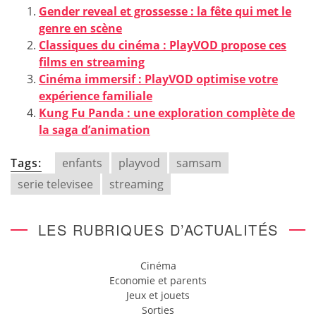
Gender reveal et grossesse : la fête qui met le
genre en scène
Classiques du cinéma : PlayVOD propose ces
films en streaming
Cinéma immersif : PlayVOD optimise votre
expérience familiale
Kung Fu Panda : une exploration complète de
la saga d’animation
Tags:
enfants
playvod
samsam
serie televisee
streaming
LES RUBRIQUES D’ACTUALITÉS
Cinéma
Economie et parents
Jeux et jouets
Sorties