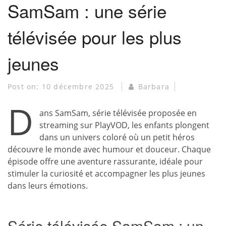
SamSam : une série
télévisée pour les plus
jeunes
Post on:
10 décembre 2025
Barbara
D
ans SamSam, série télévisée proposée en
streaming sur PlayVOD, les enfants plongent
dans un univers coloré où un petit héros
découvre le monde avec humour et douceur. Chaque
épisode offre une aventure rassurante, idéale pour
stimuler la curiosité et accompagner les plus jeunes
dans leurs émotions.
Série télévisée SamSam : un