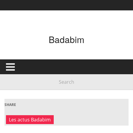
Badabim
SHARE
Les actus Badabim