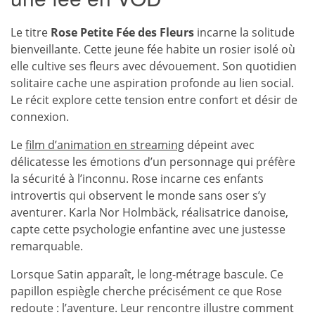
Le titre
Rose Petite Fée des Fleurs
incarne la solitude
bienveillante. Cette jeune fée habite un rosier isolé où
elle cultive ses fleurs avec dévouement. Son quotidien
solitaire cache une aspiration profonde au lien social.
Le récit explore cette tension entre confort et désir de
connexion.
Le
film d’animation en streaming
dépeint avec
délicatesse les émotions d’un personnage qui préfère
la sécurité à l’inconnu. Rose incarne ces enfants
introvertis qui observent le monde sans oser s’y
aventurer. Karla Nor Holmbäck, réalisatrice danoise,
capte cette psychologie enfantine avec une justesse
remarquable.
Lorsque Satin apparaît, le long-métrage bascule. Ce
papillon espiègle cherche précisément ce que Rose
redoute : l’aventure. Leur rencontre illustre comment