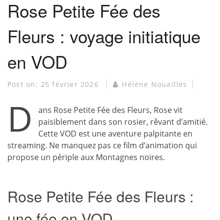
Rose Petite Fée des
Fleurs : voyage initiatique
en VOD
Post on:
25 février 2026
Hélène Nouailles
D
ans Rose Petite Fée des Fleurs, Rose vit
paisiblement dans son rosier, rêvant d’amitié.
Cette VOD est une aventure palpitante en
streaming. Ne manquez pas ce film d’animation qui
propose un périple aux Montagnes noires.
Rose Petite Fée des Fleurs :
une fée en VOD