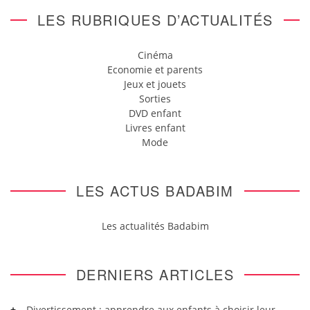
LES RUBRIQUES D’ACTUALITÉS
Cinéma
Economie et parents
Jeux et jouets
Sorties
DVD enfant
Livres enfant
Mode
LES ACTUS BADABIM
Les actualités Badabim
DERNIERS ARTICLES
Divertissement : apprendre aux enfants à choisir leur