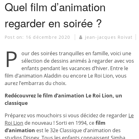
Quel film d’animation
regarder en soirée ?
Post on:
16 décembre 2020
jean-jacques Roivat
P
our des soirées tranquilles en famille, voici une
sélection de dessins animés à regarder avec vos
enfants pendant les vacances d’hiver. Entre le
film d’animation Aladdin ou encore Le Roi Lion, vous
aurez l’embarras du choix.
Redécouvrez le film d’animation Le Roi Lion, un
classique
Préparez vos mouchoirs si vous décidez de regarder
Le
Roi Lion
de nouveau ! Sorti en 1994, ce
film
d’animation
est le 32e Classique d’animation des
studios Disney. Tous les enfants connaissent
Simba
,