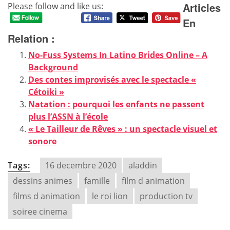
Articles
Please follow and like us:
En
Relation :
No-Fuss Systems In Latino Brides Online – A
Background
Des contes improvisés avec le spectacle «
Cétoiki »
Natation : pourquoi les enfants ne passent
plus l’ASSN à l’école
« Le Tailleur de Rêves » : un spectacle visuel et
sonore
Tags:
16 decembre 2020
aladdin
dessins animes
famille
film d animation
films d animation
le roi lion
production tv
soiree cinema