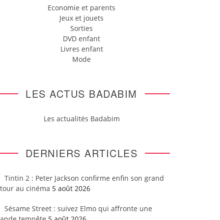
Economie et parents
Jeux et jouets
Sorties
DVD enfant
Livres enfant
Mode
LES ACTUS BADABIM
Les actualités Badabim
DERNIERS ARTICLES
Tintin 2 : Peter Jackson confirme enfin son grand
etour au cinéma
5 août 2026
Sésame Street : suivez Elmo qui affronte une
rande tempête
5 août 2026