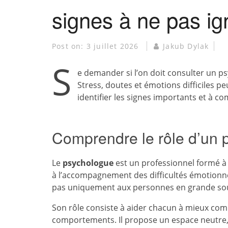
signes à ne pas ig
Post on:
3 juillet 2026
Jakub Dylak
S
e demander si l’on doit consulter un p
Stress, doutes et émotions difficiles pe
identifier les signes importants et à
Comprendre le rôle d’un 
Le
psychologue
est un professionnel formé à 
à l’accompagnement des difficultés émotionnel
pas uniquement aux personnes en grande sou
Son rôle consiste à aider chacun à mieux com
comportements. Il propose un espace neutre, 