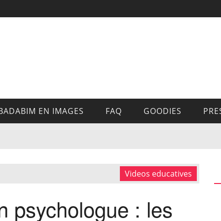
BADABIM EN IMAGES
FAQ
GOODIES
PRE
Videos educatives
n psychologue : les