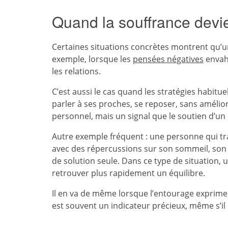
Quand la souffrance devien
Certaines situations concrètes montrent qu’
exemple, lorsque les
pensées négatives
envahi
les relations.
C’est aussi le cas quand les stratégies habitue
parler à ses proches, se reposer, sans amélio
personnel, mais un signal que le soutien d’u
Autre exemple fréquent : une personne qui tra
avec des répercussions sur son sommeil, son hu
de solution seule. Dans ce type de situatio
retrouver plus rapidement un équilibre.
Il en va de même lorsque l’entourage exprime
est souvent un indicateur précieux, même s’il e