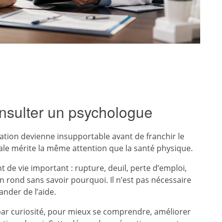
nsulter un psychologue
tion devienne insupportable avant de franchir le
ale mérite la même attention que la santé physique.
 de vie important : rupture, deuil, perte d’emploi,
n rond sans savoir pourquoi. Il n’est pas nécessaire
nder de l’aide.
r curiosité, pour mieux se comprendre, améliorer