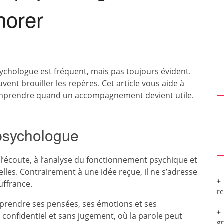
norer
sychologue est fréquent, mais pas toujours évident.
uvent brouiller les repères. Cet article vous aide à
 comprendre quand un accompagnement devient utile.
psychologue
l’écoute, à l’analyse du fonctionnement psychique et
les. Contrairement à une idée reçue, il ne s’adresse
ffrance.
r
prendre ses pensées, ses émotions et ses
confidentiel et sans jugement, où la parole peut
g