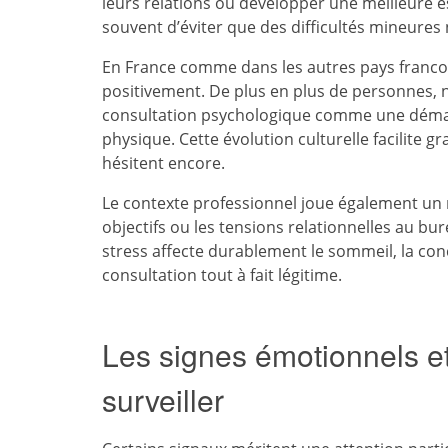
leurs relations ou développer une meilleure 
souvent d’éviter que des difficultés mineures 
En France comme dans les autres pays francop
positivement. De plus en plus de personnes, 
consultation psychologique comme une démar
physique. Cette évolution culturelle facilite g
hésitent encore.
Le contexte professionnel joue également un r
objectifs ou les tensions relationnelles au b
stress affecte durablement le sommeil, la con
consultation tout à fait légitime.
Les signes émotionnels 
surveiller