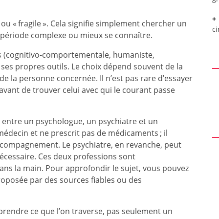
ou « fragile ». Cela signifie simplement chercher un
c
ériode complexe ou mieux se connaître.
es (cognitivo-comportementale, humaniste,
es propres outils. Le choix dépend souvent de la
de la personne concernée. Il n’est pas rare d’essayer
avant de trouver celui avec qui le courant passe
ce entre un psychologue, un psychiatre et un
édecin et ne prescrit pas de médicaments ; il
’accompagnement. Le psychiatre, en revanche, peut
nécessaire. Ces deux professions sont
ans la main. Pour approfondir le sujet, vous pouvez
oposée par des sources fiables ou des
mprendre ce que l’on traverse, pas seulement un