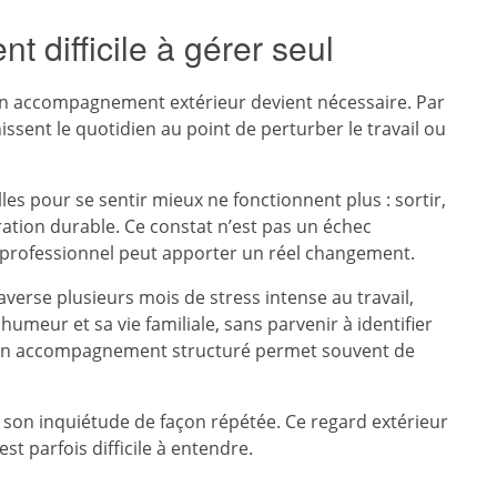
t difficile à gérer seul
un accompagnement extérieur devient nécessaire. Par
ssent le quotidien au point de perturber le travail ou
lles pour se sentir mieux ne fonctionnent plus : sortir,
ration durable. Ce constat n’est pas un échec
n professionnel peut apporter un réel changement.
verse plusieurs mois de stress intense au travail,
meur et sa vie familiale, sans parvenir à identifier
n, un accompagnement structuré permet souvent de
 son inquiétude de façon répétée. Ce regard extérieur
st parfois difficile à entendre.