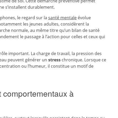
estime de soi. Cette démarche préventive permet
ne s’installent durablement.
hones, le regard sur la
santé mentale
évolue
notamment les jeunes adultes, considèrent la
che normale, au même titre qu’un bilan de santé
randement le passage à l’action pour celles et ceux qui
ôle important. La charge de travail, la pression des
ureau peuvent générer un
stress
chronique. Lorsque ce
centration ou l’humeur, il constitue un motif de
et comportementaux à