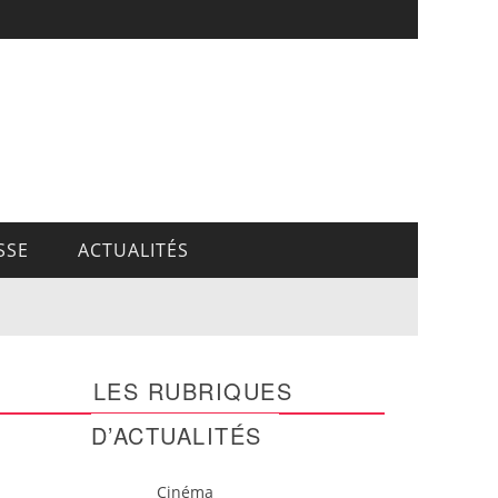
SSE
ACTUALITÉS
LES RUBRIQUES
D’ACTUALITÉS
Cinéma