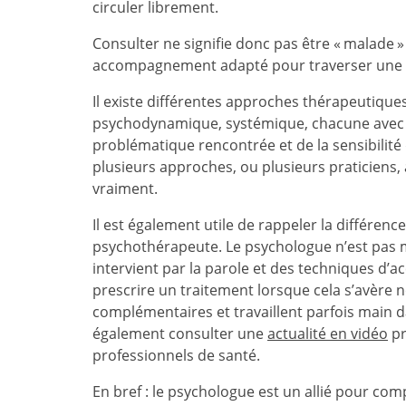
circuler librement.
Consulter ne signifie donc pas être « malade » 
accompagnement adapté pour traverser une p
Il existe différentes approches thérapeutiqu
psychodynamique, systémique, chacune avec s
problématique rencontrée et de la sensibilité 
plusieurs approches, ou plusieurs praticiens, 
vraiment.
Il est également utile de rappeler la différen
psychothérapeute. Le psychologue n’est pas m
intervient par la parole et des techniques d
prescrire un traitement lorsque cela s’avère 
complémentaires et travaillent parfois main d
également consulter une
actualité en vidéo
pr
professionnels de santé.
En bref : le psychologue est un allié pour co