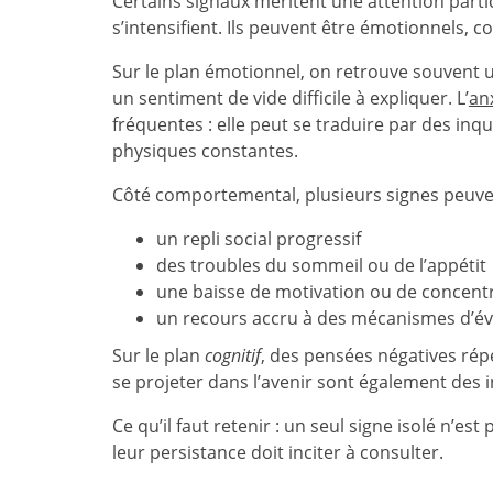
Certains signaux méritent une attention partic
s’intensifient. Ils peuvent être émotionnels,
Sur le plan émotionnel, on retrouve souvent une
un sentiment de vide difficile à expliquer. L’
an
fréquentes : elle peut se traduire par des in
physiques constantes.
Côté comportemental, plusieurs signes peuven
un repli social progressif
des troubles du sommeil ou de l’appétit
une baisse de motivation ou de concent
un recours accru à des mécanismes d’évi
Sur le plan
cognitif
, des pensées négatives répé
se projeter dans l’avenir sont également des i
Ce qu’il faut retenir : un seul signe isolé n’
leur persistance doit inciter à consulter.