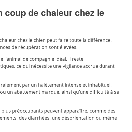
 coup de chaleur chez le
haleur chez le chien peut faire toute la différence.
hances de récupération sont élevées.
me
l’animal de compagnie idéal
, il reste
tiques, ce qui nécessite une vigilance accrue durant
alement par un halètement intense et inhabituel,
ou un abattement marqué, ainsi qu’une difficulté à se
nes plus préoccupants peuvent apparaître, comme des
ssements, des diarrhées, une désorientation ou même