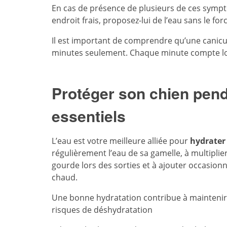
En cas de présence de plusieurs de ces symp
endroit frais, proposez-lui de l’eau sans le fo
Il est important de comprendre qu’une canicu
minutes seulement. Chaque minute compte lo
Protéger son chien pend
essentiels
L’eau est votre meilleure alliée pour
hydrater
régulièrement l’eau de sa gamelle, à multipli
gourde lors des sorties et à ajouter occasionne
chaud.
Une bonne hydratation contribue à maintenir u
risques de déshydratation