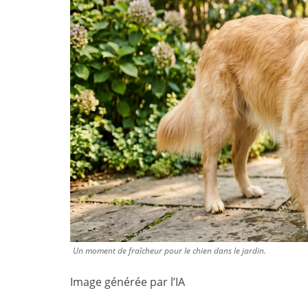
Un moment de fraîcheur pour le chien dans le jardin.
Image générée par l’IA