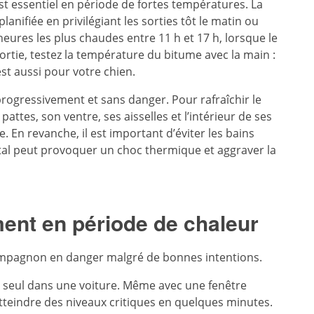
t essentiel en période de fortes températures. La
nifiée en privilégiant les sorties tôt le matin ou
 heures les plus chaudes entre 11 h et 17 h, lorsque le
ortie, testez la température du bitume avec la main :
est aussi pour votre chien.
progressivement et sans danger. Pour rafraîchir le
ttes, son ventre, ses aisselles et l’intérieur de ses
e. En revanche, il est important d’éviter les bains
utal peut provoquer un choc thermique et aggraver la
ment en période de chaleur
ompagnon en danger malgré de bonnes intentions.
n seul dans une voiture. Même avec une fenêtre
tteindre des niveaux critiques en quelques minutes.