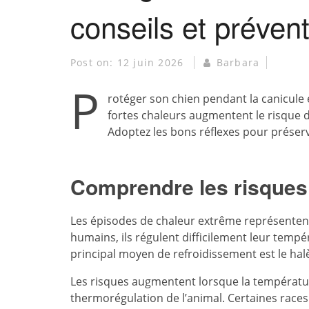
conseils et préven
Post on:
12 juin 2026
Barbara
P
rotéger son chien pendant la canicule
fortes chaleurs augmentent le risque d
Adoptez les bons réflexes pour préserve
Comprendre les risques 
Les épisodes de chaleur extrême représentent
humains, ils régulent difficilement leur tempér
principal moyen de refroidissement est le ha
Les risques augmentent lorsque la températur
thermorégulation de l’animal. Certaines race