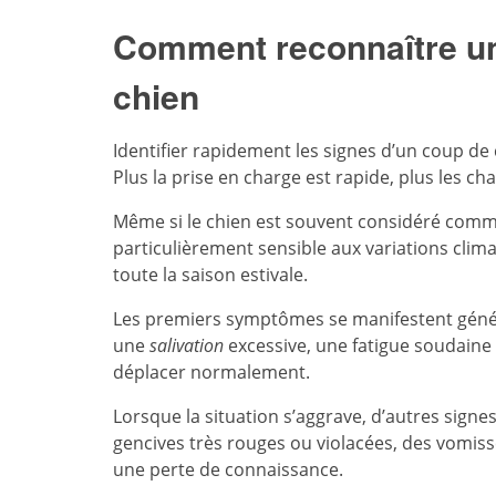
Comment reconnaître un
chien
Identifier rapidement les signes d’un coup de c
Plus la prise en charge est rapide, plus les c
Même si le chien est souvent considéré com
particulièrement sensible aux variations clima
toute la saison estivale.
Les premiers symptômes se manifestent génér
une
salivation
excessive, une fatigue soudaine 
déplacer normalement.
Lorsque la situation s’aggrave, d’autres sig
gencives très rouges ou violacées, des vomi
une perte de connaissance.