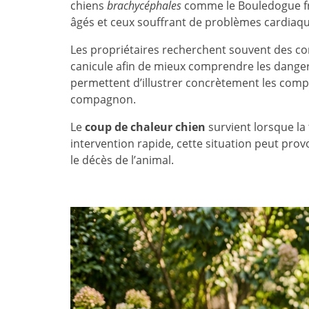
chiens
brachycéphales
comme le Bouledogue fran
âgés et ceux souffrant de problèmes cardiaqu
Les propriétaires recherchent souvent des co
canicule afin de mieux comprendre les danger
permettent d’illustrer concrètement les com
compagnon.
Le
coup de chaleur chien
survient lorsque la
intervention rapide, cette situation peut pro
le décès de l’animal.