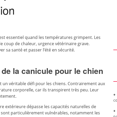
tion
 est essentiel quand les températures grimpent. Les
e coup de chaleur, urgence vétérinaire grave.
r sa santé et passer l’été en sécurité.
de la canicule pour le chien
 un véritable défi pour les chiens. Contrairement aux
ature corporelle, car ils transpirent très peu. Leur
lètement.
c
e extérieure dépasse les capacités naturelles de
s sont particulièrement vulnérables, notamment les
pa