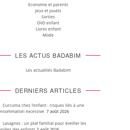
Economie et parents
Jeux et jouets
Sorties
DVD enfant
Livres enfant
Mode
LES ACTUS BADABIM
Les actualités Badabim
DERNIERS ARTICLES
Curcuma chez l’enfant : risques liés à une
onsommation excessive
7 août 2026
Lasagnes : un plat familial pour éveiller les
pilles des enfants
7 août 2026