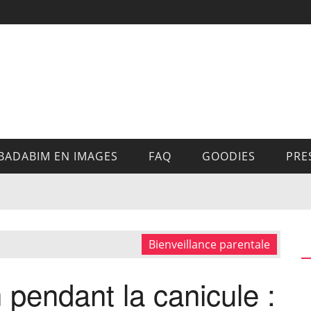
BADABIM EN IMAGES
FAQ
GOODIES
PRE
Bienveillance parentale
 pendant la canicule :