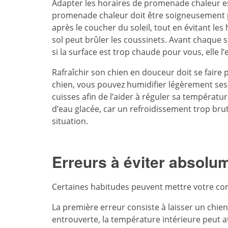
Adapter les horaires de promenade chaleur es
promenade chaleur doit être soigneusement pla
après le coucher du soleil, tout en évitant les
sol peut brûler les coussinets. Avant chaque s
si la surface est trop chaude pour vous, elle l’
Rafraîchir son chien en douceur doit se faire 
chien, vous pouvez humidifier légèrement ses pa
cuisses afin de l’aider à réguler sa températur
d’eau glacée, car un refroidissement trop br
situation.
Erreurs à éviter absolu
Certaines habitudes peuvent mettre votre c
La première erreur consiste à laisser un chie
entrouverte, la température intérieure peut a