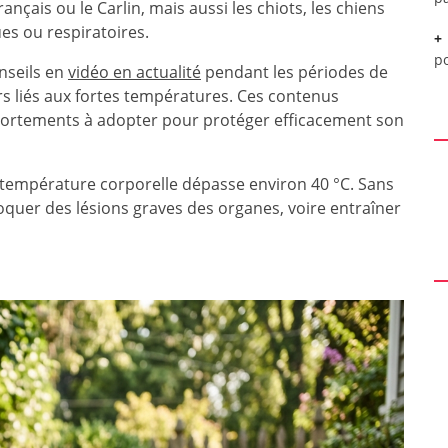
çais ou le Carlin, mais aussi les chiots, les chiens
es ou respiratoires.
p
nseils en
vidéo en actualité
pendant les périodes de
s liés aux fortes températures. Ces contenus
portements à adopter pour protéger efficacement son
 température corporelle dépasse environ 40 °C. Sans
voquer des lésions graves des organes, voire entraîner