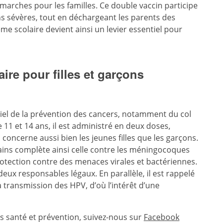
émarches pour les familles. Ce double vaccin participe
ns sévères, tout en déchargeant les parents des
ème scolaire devient ainsi un levier essentiel pour
re pour filles et garçons
tiel de la prévention des cancers, notamment du col
11 et 14 ans, il est administré en deux doses,
 concerne aussi bien les jeunes filles que les garçons.
ains complète ainsi celle contre les méningocoques
otection contre des menaces virales et bactériennes.
deux responsables légaux. En parallèle, il est rappelé
la transmission des HPV, d’où l’intérêt d’une
és santé et prévention, suivez-nous sur
Facebook