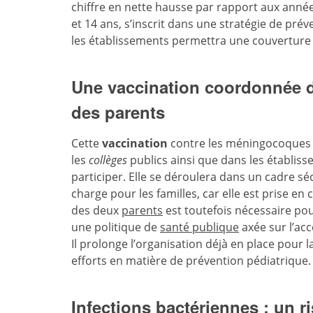
chiffre en nette hausse par rapport aux anné
et 14 ans, s’inscrit dans une stratégie de pré
les établissements permettra une couverture v
Une vaccination coordonnée da
des parents
Cette
vaccination
contre les méningocoques A
les
collèges
publics ainsi que dans les établiss
participer. Elle se déroulera dans un cadre séc
charge pour les familles, car elle est prise en
des deux
parents
est toutefois nécessaire pour
une politique de
santé publique
axée sur l’acce
Il prolonge l’organisation déjà en place pour l
efforts en matière de prévention pédiatrique.
Infections bactériennes : un r