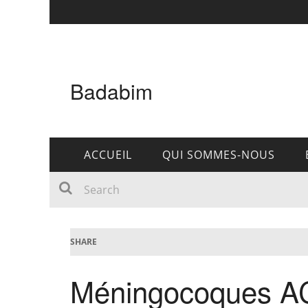
Badabim
ACCUEIL
QUI SOMMES-NOUS
SHARE
Méningocoques AC