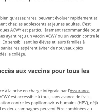
ien qu’assez rares, peuvent évoluer rapidement et
t chez les adolescents et jeunes adultes. C’est
coques ACWY est particulièrement recommandée pour
nes ayant reçu un vaccin ACWY ou un vaccin contre le
n sensibilisant les élèves et leurs familles à
s sanitaires espèrent éviter de nouveaux pics
dès le collège.
’accès aux vaccins pour tous les
ce à la prise en charge intégrale par l’
Assurance
ACWY est accessible à tous, sans avance de frais.
ation contre les papillomavirus humains (HPV), déjà
s. Les deux campagnes peuvent être combinées au