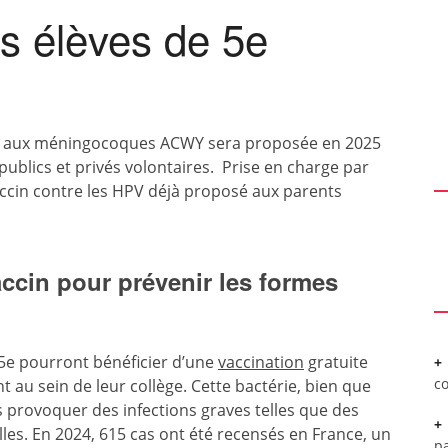
es élèves de 5e
ues aux méningocoques ACWY sera proposée en 2025
publics et privés volontaires. Prise en charge par
accin contre les HPV déjà proposé aux parents
cin pour prévenir les formes
e 5e pourront bénéficier d’une
vaccination
gratuite
c
t au sein de leur collège. Cette bactérie, bien que
 provoquer des infections graves telles que des
les. En 2024, 615 cas ont été recensés en France, un
pa