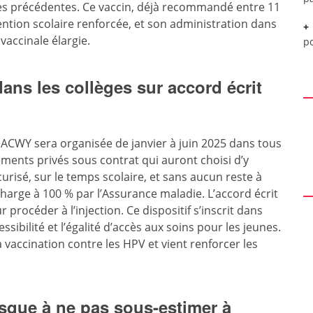
es précédentes. Ce vaccin, déjà recommandé entre 11
vention scolaire renforcée, et son administration dans
accinale élargie.
p
ns les collèges sur accord écrit
CWY sera organisée de janvier à juin 2025 dans tous
ements privés sous contrat qui auront choisi d’y
urisé, sur le temps scolaire, et sans aucun reste à
 charge à 100 % par l’Assurance maladie. L’accord écrit
 procéder à l’injection. Ce dispositif s’inscrit dans
ssibilité et l’égalité d’accès aux soins pour les jeunes.
a vaccination contre les HPV et vient renforcer les
isque à ne pas sous-estimer à