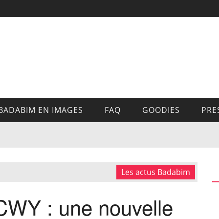
BADABIM EN IMAGES
FAQ
GOODIES
PRE
Les actus Badabim
WY : une nouvelle