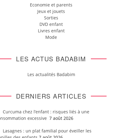
Economie et parents
Jeux et jouets
Sorties
DVD enfant
Livres enfant
Mode
LES ACTUS BADABIM
Les actualités Badabim
DERNIERS ARTICLES
Curcuma chez l’enfant : risques liés à une
onsommation excessive
7 août 2026
Lasagnes : un plat familial pour éveiller les
pilles des enfants
7 août 2026