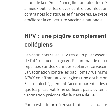
cours de la même séance, limitant ainsi les d
à mieux outiller les
élèves
contre des infectio
contraintes logistiques et financières. Le syst
améliorer la couverture vaccinale nationale.
HPV : une piqûre complémentai
collégiens
Le vaccin contre les
HPV
reste un pilier essen
de l’utérus ou de la gorge. Recommandé entre 
réparties sur deux années scolaires. Ce vaccin
La vaccination contre les papillomavirus hum
ACWY en offrant aux collégiens une double pr
Elle requiert également l’accord parental des 
que les préservatifs ne suffisent pas à éviter 
vaccination précoce dès la classe de 5e.
Pour rester informé(e) sur toutes les actualit