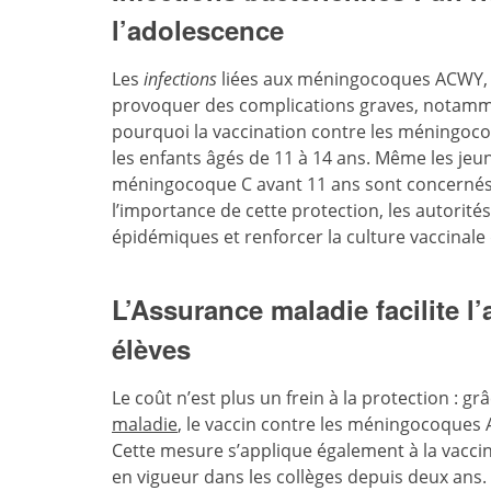
l’adolescence
Les
infections
liées aux méningocoques ACWY, b
provoquer des complications graves, notammen
pourquoi la vaccination contre les méningo
les enfants âgés de 11 à 14 ans. Même les jeu
méningocoque C avant 11 ans sont concernés. E
l’importance de cette protection, les autorité
épidémiques et renforcer la culture vaccinale 
L’Assurance maladie facilite l
élèves
Le coût n’est plus un frein à la protection : grâ
maladie
, le vaccin contre les méningocoques 
Cette mesure s’applique également à la vaccin
en vigueur dans les collèges depuis deux an