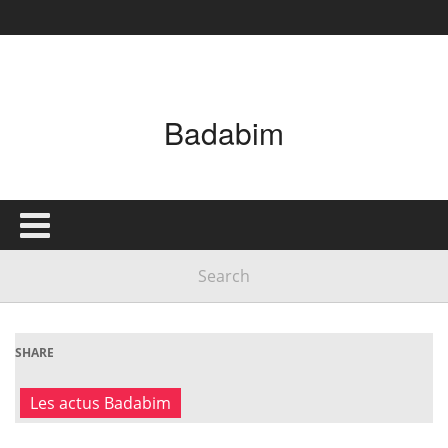
Badabim
SHARE
Les actus Badabim