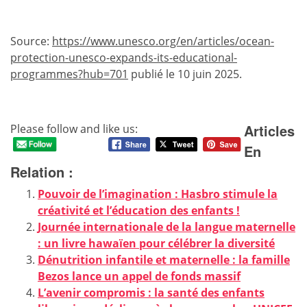
Source:
https://www.unesco.org/en/articles/ocean-
protection-unesco-expands-its-educational-
programmes?hub=701
publié le 10 juin 2025.
Articles
Please follow and like us:
En
Relation :
Pouvoir de l’imagination : Hasbro stimule la
créativité et l’éducation des enfants !
Journée internationale de la langue maternelle
: un livre hawaïen pour célébrer la diversité
Dénutrition infantile et maternelle : la famille
Bezos lance un appel de fonds massif
L’avenir compromis : la santé des enfants