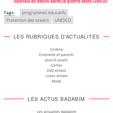
libanais en déclin après la guerre selon UNICEF
Tags:
programmes educatifs
Protection des oceans
UNESCO
LES RUBRIQUES D’ACTUALITÉS
Cinéma
Economie et parents
Jeux et jouets
Sorties
DVD enfant
Livres enfant
Mode
LES ACTUS BADABIM
Les actualités Badabim