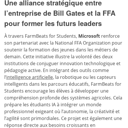
Une alliance stratégique entre
l’entreprise de Bill Gates et la FFA
pour former les futurs leaders
À travers FarmBeats for Students,
Microsoft
renforce
son partenariat avec la National FFA Organization pour
soutenir la formation des jeunes dans les métiers de
demain. Cette initiative illustre la volonté des deux
institutions de conjuguer innovation technologique et
pédagogie active. En intégrant des outils comme
l’
intelligence artificielle
, la robotique ou les capteurs
intelligents dans les parcours éducatifs, FarmBeats for
Students encourage les élèves à développer une
compréhension profonde des systèmes agricoles. Cela
prépare les étudiants IA à intégrer un monde
professionnel exigeant où l’autonomie, la créativité et
l’agilité sont primordiales. Ce projet est également une
réponse directe aux besoins croissants en