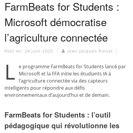
FarmBeats for Students :
Microsoft démocratise
l’agriculture connectée
Post on:
24 juin 2025
jean-jacques Roivat
L
e programme FarmBeats for Students lancé par
Microsoft et la FFA initie les étudiants IA à
l’agriculture connectée via des capteurs
intelligents pour répondre aux défis
environnementaux d’aujourd’hui et de demain.
FarmBeats for Students : l’outil
pédagogique qui révolutionne les