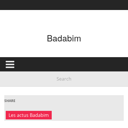
Badabim
SHARE
Les actus Badabim