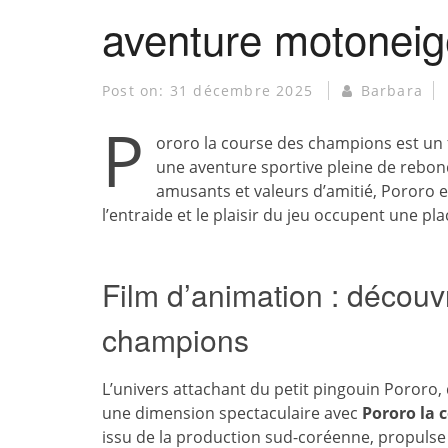
aventure motonei
Post on:
31 décembre 2025
Barbara
P
ororo la course des champions est un 
une aventure sportive pleine de rebon
amusants et valeurs d’amitié, Pororo e
l’entraide et le plaisir du jeu occupent une pla
Film d’animation : découv
champions
L’univers attachant du petit pingouin Pororo,
une dimension spectaculaire avec
Pororo la 
issu de la production sud-coréenne, propulse