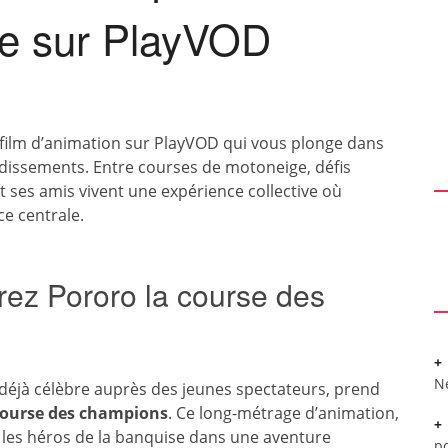
ge sur PlayVOD
film d’animation sur PlayVOD qui vous plonge dans
dissements. Entre courses de motoneige, défis
t ses amis vivent une expérience collective où
ce centrale.
rez Pororo la course des
N
 déjà célèbre auprès des jeunes spectateurs, prend
course des champions
. Ce long-métrage d’animation,
 les héros de la banquise dans une aventure
po