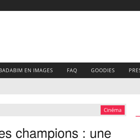
BADABIM EN IMAGES
FAQ
GOODIES
PRE
Cinéma
des champions : une