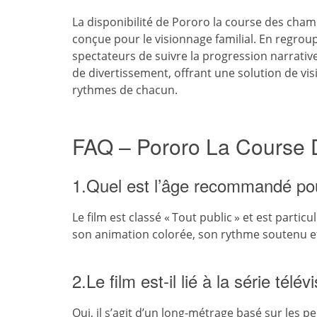
La disponibilité de Pororo la course des cham
conçue pour le visionnage familial. En regrou
spectateurs de suivre la progression narrative 
de divertissement, offrant une solution de v
rythmes de chacun.
FAQ – Pororo La Course
1.Quel est l’âge recommandé pou
Le film est classé « Tout public » et est parti
son animation colorée, son rythme soutenu et
2.Le film est-il lié à la série télé
Oui, il s’agit d’un long-métrage basé sur les p