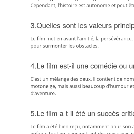
Cependant, l’histoire est autonome et peut êt
3.Quelles sont les valeurs princip
Le film met en avant l’amitié, la persévérance, 
pour surmonter les obstacles.
4.Le film est-il une comédie ou un
C’est un mélange des deux. Il contient de nom
motoneige, mais aussi beaucoup d’humour et
d’aventure.
5.Le film a-t-il été un succès cri
Le film a été bien reçu, notamment pour son an
enfants tout en transmettant des messages posi