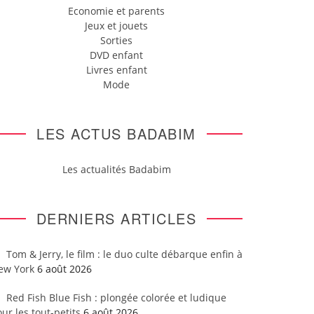
Economie et parents
Jeux et jouets
Sorties
DVD enfant
Livres enfant
Mode
LES ACTUS BADABIM
Les actualités Badabim
DERNIERS ARTICLES
Tom & Jerry, le film : le duo culte débarque enfin à
ew York
6 août 2026
Red Fish Blue Fish : plongée colorée et ludique
ur les tout-petits
6 août 2026