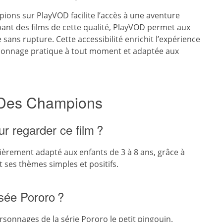
pions sur PlayVOD facilite l’accès à une aventure
pant des films de cette qualité, PlayVOD permet aux
sans rupture. Cette accessibilité enrichit l’expérience
isionnage pratique à tout moment et adaptée aux
 Des Champions
r regarder ce film ?
culièrement adapté aux enfants de 3 à 8 ans, grâce à
 ses thèmes simples et positifs.
visée Pororo ?
ersonnages de la série Pororo le petit pingouin.