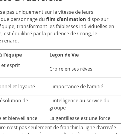
se pas uniquement sur la vitesse de leurs
Chaque personnage du
film d’animation
dispo sur
uipe, transformant les faiblesses individuelles en
e, est équilibré par la prudence de Crong, le
e renard.
à l’équipe
Leçon de Vie
et esprit
Croire en ses rêves
nnel et loyauté
L’importance de l’amitié
résolution de
L’intelligence au service du
groupe
 et bienveillance
La gentillesse est une force
ire n’est pas seulement de franchir la ligne d’arrivée