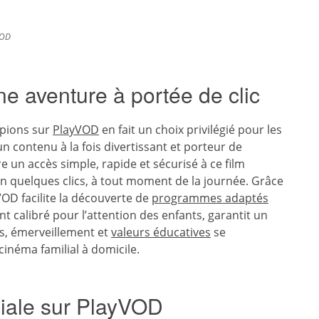
VOD
e aventure à portée de clic
mpions sur
PlayVOD
en fait un choix privilégié pour les
n contenu à la fois divertissant et porteur de
 un accès simple, rapide et sécurisé à ce film
n quelques clics, à tout moment de la journée. Grâce
VOD facilite la découverte de
programmes adaptés
nt calibré pour l’attention des enfants, garantit un
es, émerveillement et
valeurs éducatives
se
inéma familial à domicile.
liale sur PlayVOD