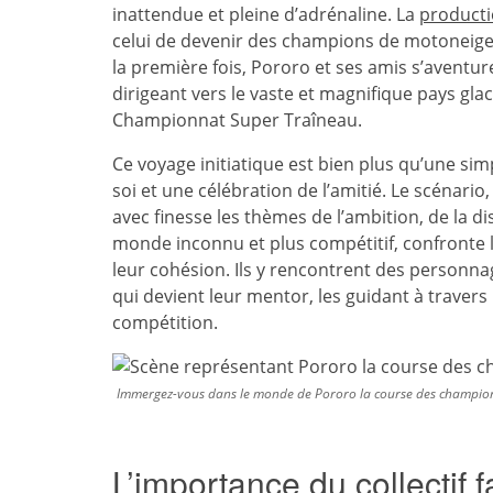
inattendue et pleine d’adrénaline. La
product
celui de devenir des champions de motoneige, i
la première fois, Pororo et ses amis s’aventure
dirigeant vers le vaste et magnifique pays gla
Championnat Super Traîneau.
Ce voyage initiatique est bien plus qu’une si
soi et une célébration de l’amitié. Le scénario
avec finesse les thèmes de l’ambition, de la dis
monde inconnu et plus compétitif, confronte le
leur cohésion. Ils y rencontrent des person
qui devient leur mentor, les guidant à travers 
compétition.
Immergez-vous dans le monde de Pororo la course des champio
L’importance du collectif f