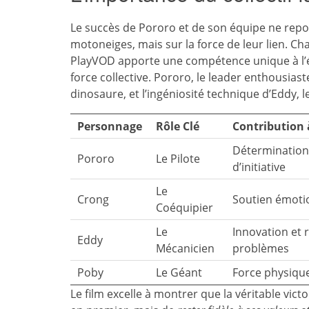
Le succès de Pororo et de son équipe ne repo
motoneiges, mais sur la force de leur lien. 
PlayVOD apporte une compétence unique à l’éq
force collective. Pororo, le leader enthousiast
dinosaure, et l’ingéniosité technique d’Eddy, l
Personnage
Rôle Clé
Contribution 
Détermination 
Pororo
Le Pilote
d’initiative
Le
Crong
Soutien émotio
Coéquipier
Le
Innovation et 
Eddy
Mécanicien
problèmes
Poby
Le Géant
Force physique
Le film excelle à montrer que la véritable victo