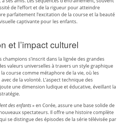
 à ses amis. Les séquences d’entraînement, souvent
sité de l’effort et de la rigueur pour atteindre
ure parfaitement l’excitation de la course et la beauté
visuelle captivante pour les enfants.
n et l’impact culturel
 champions s’inscrit dans la lignée des grandes
des valeurs universelles à travers un style graphique
e la course comme métaphore de la vie, où les
vec de la volonté. L’aspect technique des
joute une dimension ludique et éducative, éveillant la
stratégie.
dent des enfants
» en Corée, assure une base solide de
s nouveaux spectateurs. Il offre une histoire complète
ui se distingue des épisodes de la série télévisée par