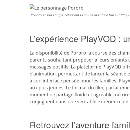
Pororo et son équipe s’élancent vers une aventure fun sur Play
L’expérience PlayVOD : un
La disponibilité de Pororo la course des cha
parents souhaitant proposer à leurs enfants u
messages positifs. La plateforme PlayVOD offre
d’animation, permettant de lancer la séance e
à son interface pensée pour les familles, Play
aux plus jeunes
. Le format du film, parfaiteme
moment de partage fluide et agréable, où rir
conjuguent dans une véritable expérience de c
Retrouvez l’aventure fami