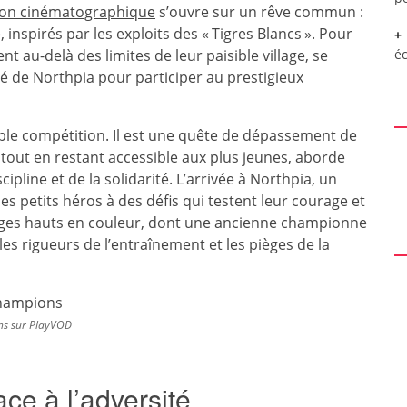
ion cinématographique
s’ouvre sur un rêve commun :
nspirés par les exploits des « Tigres Blancs ». Pour
nt au-delà des limites de leur paisible village, se
é
cé de Northpia pour participer au prestigieux
mple compétition. Il est une quête de dépassement de
, tout en restant accessible aux plus jeunes, aborde
cipline et de la solidarité. L’arrivée à Northpia, un
s petits héros à des défis qui testent leur courage et
nages hauts en couleur, dont une ancienne championne
les rigueurs de l’entraînement et les pièges de la
ns sur PlayVOD
ace à l’adversité