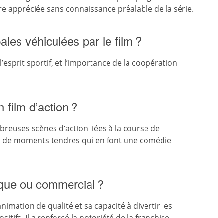
re appréciée sans connaissance préalable de la série.
ales véhiculées par le film ?
l’esprit sportif, et l’importance de la coopération
 film d’action ?
breuses scènes d’action liées à la course de
 de moments tendres qui en font une comédie
tique ou commercial ?
imation de qualité et sa capacité à divertir les
tifs. Il a renforcé la notoriété de la franchise