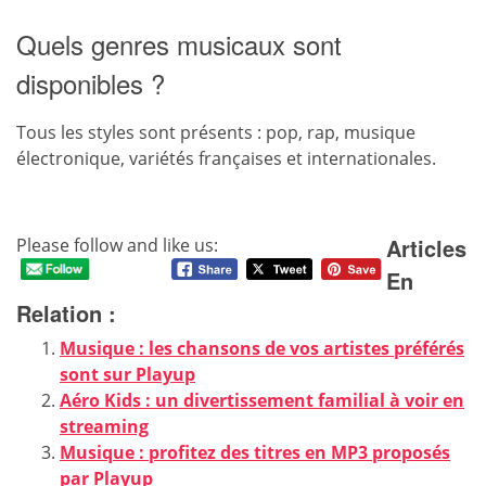
Quels genres musicaux sont
disponibles ?
Tous les styles sont présents : pop, rap, musique
électronique, variétés françaises et internationales.
Articles
Please follow and like us:
En
Relation :
Musique : les chansons de vos artistes préférés
sont sur Playup
Aéro Kids : un divertissement familial à voir en
streaming
Musique : profitez des titres en MP3 proposés
par Playup