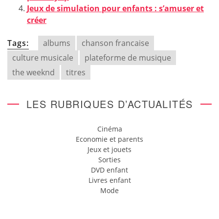
Jeux de simulation pour enfants : s’amuser et
créer
Tags:
albums
chanson francaise
culture musicale
plateforme de musique
the weeknd
titres
LES RUBRIQUES D’ACTUALITÉS
Cinéma
Economie et parents
Jeux et jouets
Sorties
DVD enfant
Livres enfant
Mode