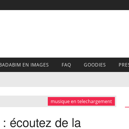
BADABIM EN IMAGES
FAQ
GOODIES
PRE
musique en telechargement
: écoutez de la