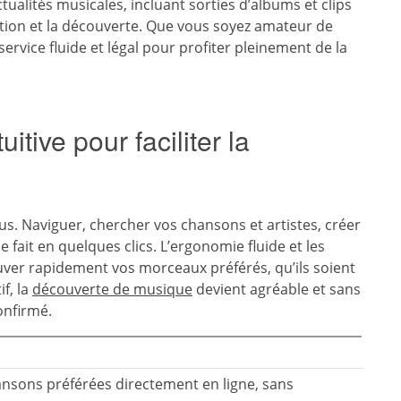
tualités musicales, incluant sorties d’albums et clips
igation et la découverte. Que vous soyez amateur de
service fluide et légal pour profiter pleinement de la
itive pour faciliter la
s. Naviguer, chercher vos chansons et artistes, créer
e fait en quelques clics. L’ergonomie fluide et les
ver rapidement vos morceaux préférés, qu’ils soient
f, la
découverte de musique
devient agréable et sans
onfirmé.
nsons préférées directement en ligne, sans