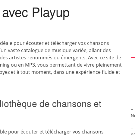
é avec Playup
 idéale pour écouter et télécharger vos chansons
d’un vaste catalogue de musique variée, allant des
 des artistes renommés ou émergents. Avec ce site de
aming ou en MP3, vous permettant de vivre pleinement
oyez et à tout moment, dans une expérience fluide et
bliothèque de chansons et
N
able pour écouter et télécharger vos chansons
po