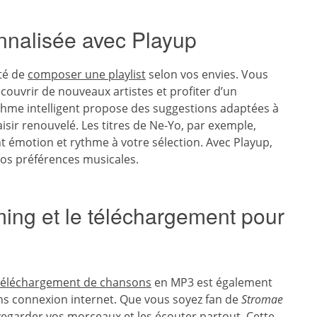
onnalisée avec Playup
ité de
composer une playlist
selon vos envies. Vous
ouvrir de nouveaux artistes et profiter d’un
rithme intelligent propose des suggestions adaptées à
isir renouvelé. Les titres de Ne-Yo, par exemple,
nt émotion et rythme à votre sélection. Avec Playup,
 vos préférences musicales.
ming et le téléchargement pour
téléchargement de chansons
en MP3 est également
ans connexion internet. Que vous soyez fan de
Stromae
egarder vos morceaux et les écouter partout. Cette