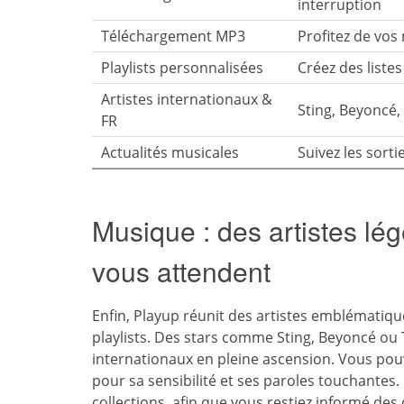
interruption
Téléchargement MP3
Profitez de vo
Playlists personnalisées
Créez des liste
Artistes internationaux &
Sting, Beyoncé, 
FR
Actualités musicales
Suivez les sorti
Musique : des artistes lé
vous attendent
Enfin, Playup réunit des artistes emblématiqu
playlists. Des stars comme Sting, Beyoncé ou 
internationaux en pleine ascension. Vous po
pour sa sensibilité et ses paroles touchantes
collections, afin que vous restiez informé de