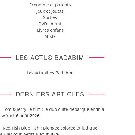
Economie et parents
Jeux et jouets
Sorties
DVD enfant
Livres enfant
Mode
LES ACTUS BADABIM
Les actualités Badabim
DERNIERS ARTICLES
Tom & Jerry, le film : le duo culte débarque enfin à
ew York
6 août 2026
Red Fish Blue Fish : plongée colorée et ludique
ur les tout-petits
6 août 2026