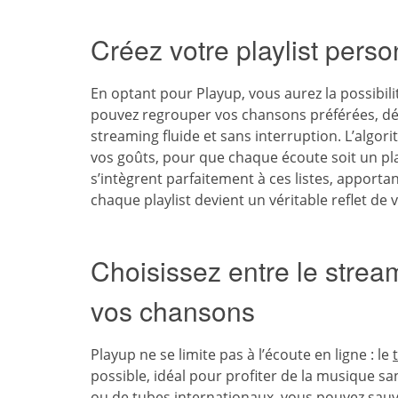
Créez votre playlist pers
En optant pour Playup, vous aurez la possibil
pouvez regrouper vos chansons préférées, déc
streaming fluide et sans interruption. L’algo
vos goûts, pour que chaque écoute soit un pla
s’intègrent parfaitement à ces listes, apporta
chaque playlist devient un véritable reflet de
Choisissez entre le strea
vos chansons
Playup ne se limite pas à l’écoute en ligne : le
possible, idéal pour profiter de la musique s
ou de tubes internationaux, vous pouvez sauv