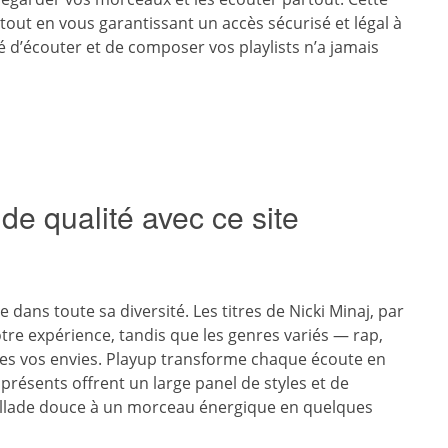
 tout en vous garantissant un accès sécurisé et légal à
é d’écouter et de composer vos playlists n’a jamais
e qualité avec ce site
dans toute sa diversité. Les titres de Nicki Minaj, par
re expérience, tandis que les genres variés — rap,
tes vos envies. Playup transforme chaque écoute en
présents offrent un large panel de styles et de
allade douce à un morceau énergique en quelques