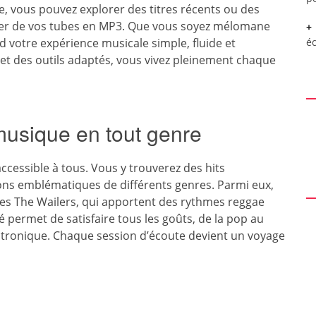
, vous pouvez explorer des titres récents ou des
ofiter de vos tubes en MP3. Que vous soyez mélomane
 votre expérience musicale simple, fluide et
é
 et des outils adaptés, vous vivez pleinement chaque
musique en tout genre
cessible à tous. Vous y trouverez des hits
ons emblématiques de différents genres. Parmi eux,
res The Wailers, qui apportent des rythmes reggae
é permet de satisfaire tous les goûts, de la pop au
ectronique. Chaque session d’écoute devient un voyage