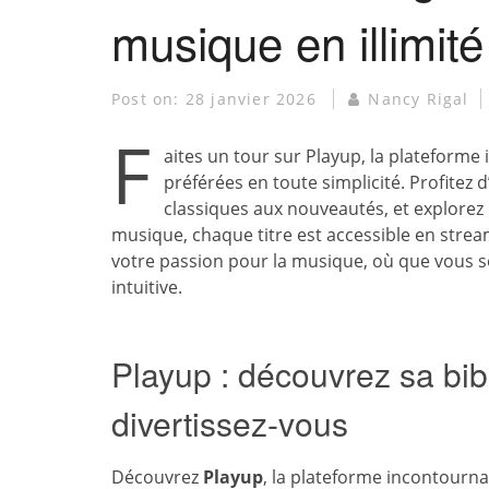
musique en illimit
Post on:
28 janvier 2026
Nancy Rigal
F
aites un tour sur Playup, la plateforme
préférées en toute simplicité. Profitez 
classiques aux nouveautés, et explorez
musique, chaque titre est accessible en stre
votre passion pour la musique, où que vous s
intuitive.
Playup : découvrez sa bi
divertissez-vous
Découvrez
Playup
, la plateforme incontourn