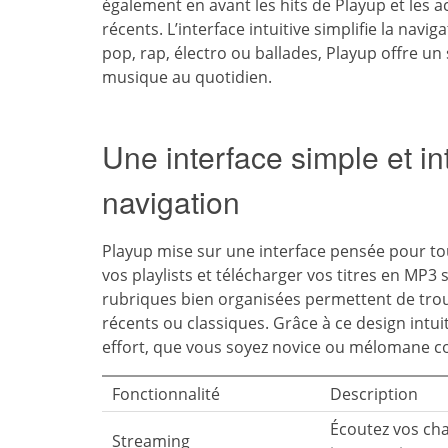
également en avant les hits de Playup et les ac
récents. L’interface intuitive simplifie la nav
pop, rap, électro ou ballades, Playup offre un 
musique au quotidien.
Une interface simple et intu
navigation
Playup mise sur une interface pensée pour tou
vos playlists et télécharger vos titres en MP3 s
rubriques bien organisées permettent de trou
récents ou classiques. Grâce à ce design intuiti
effort, que vous soyez novice ou mélomane c
Fonctionnalité
Description
Écoutez vos cha
Streaming