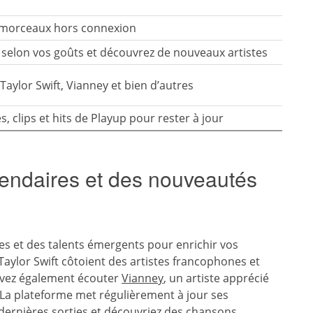
s morceaux hors connexion
s selon vos goûts et découvrez de nouveaux artistes
Taylor Swift, Vianney et bien d’autres
es, clips et hits de Playup pour rester à jour
gendaires et des nouveautés
es et des talents émergents pour enrichir vos
Taylor Swift côtoient des artistes francophones et
uvez également écouter
Vianney
, un artiste apprécié
. La plateforme met régulièrement à jour ses
s dernières sorties et découvriez des chansons