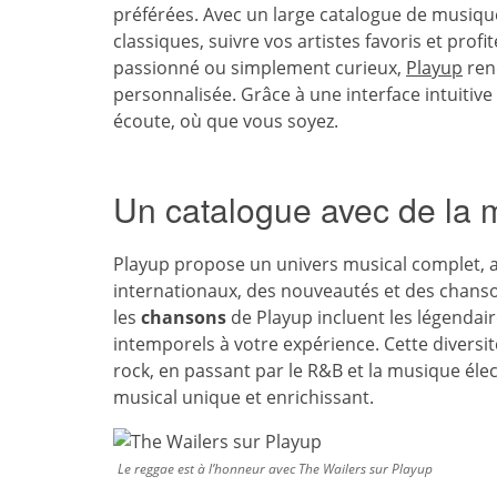
préférées. Avec un large catalogue de musique
classiques, suivre vos artistes favoris et pr
passionné ou simplement curieux,
Playup
rend
personnalisée. Grâce à une interface intuitive
écoute, où que vous soyez.
Un catalogue avec de la 
Playup propose un univers musical complet, ac
internationaux, des nouveautés et des chans
les
chansons
de Playup incluent les légendai
intemporels à votre expérience. Cette diversit
rock, en passant par le R&B et la musique él
musical unique et enrichissant.
Le reggae est à l’honneur avec The Wailers sur Playup