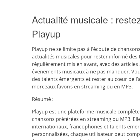
Actualité musicale : reste
Playup
Playup ne se limite pas à l’écoute de chanson
actualités musicales pour rester informé des 
régulièrement mis en avant, avec des articles 
événements musicaux à ne pas manquer. Vous p
des talents émergents et rester au cœur de l’
morceaux favoris en streaming ou en MP3.
Résumé :
Playup est une plateforme musicale complète 
chansons préférées en streaming ou MP3. Elle 
internationaux, francophones et talents éme
personnalisées, chaque utilisateur peut com