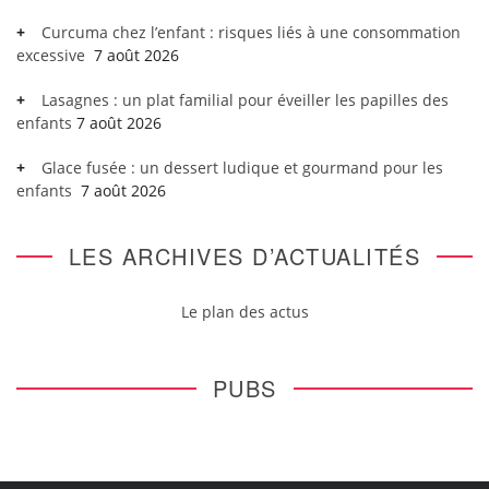
Curcuma chez l’enfant : risques liés à une consommation
excessive
7 août 2026
Lasagnes : un plat familial pour éveiller les papilles des
enfants
7 août 2026
Glace fusée : un dessert ludique et gourmand pour les
enfants
7 août 2026
LES ARCHIVES D’ACTUALITÉS
Le plan des actus
PUBS