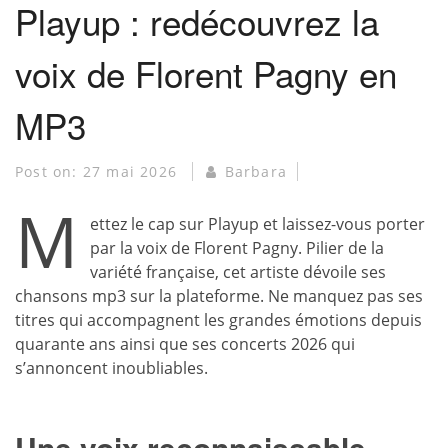
Playup : redécouvrez la
voix de Florent Pagny en
MP3
Post on:
27 mai 2026
Barbara
M
ettez le cap sur Playup et laissez-vous porter
par la voix de Florent Pagny. Pilier de la
variété française, cet artiste dévoile ses
chansons mp3 sur la plateforme. Ne manquez pas ses
titres qui accompagnent les grandes émotions depuis
quarante ans ainsi que ses concerts 2026 qui
s’annoncent inoubliables.
Une voix reconnaissable