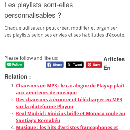
Les playlists sont-elles
personnalisables ?
Chaque utilisateur peut créer, modifier et organiser
ses playlists selon ses envies et ses habitudes d’écoute.
Articles
Please follow and like us:
En
Relation :
Chansons en MP3 : le catalogue de Playup plaît
aux amateurs de musique
Des chansons à écouter et télécharger en MP3
sur la plateforme Playup
Real Madrid : Vinicius brille et Monaco coule au
Santiago Bernabéu
Musique : les hits d’artistes francophones et