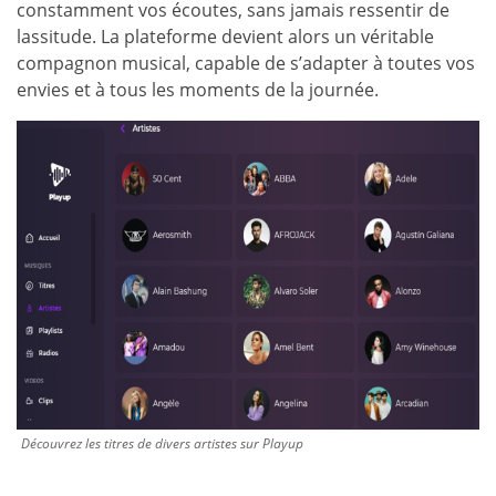
constamment vos écoutes, sans jamais ressentir de
lassitude. La plateforme devient alors un véritable
compagnon musical, capable de s’adapter à toutes vos
envies et à tous les moments de la journée.
Découvrez les titres de divers artistes sur Playup