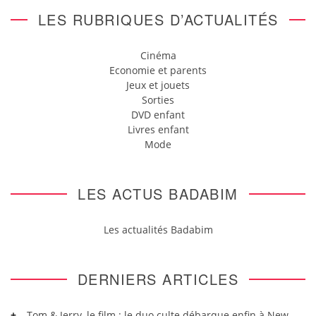
LES RUBRIQUES D’ACTUALITÉS
Cinéma
Economie et parents
Jeux et jouets
Sorties
DVD enfant
Livres enfant
Mode
LES ACTUS BADABIM
Les actualités Badabim
DERNIERS ARTICLES
Tom & Jerry, le film : le duo culte débarque enfin à New