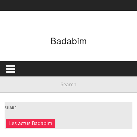
Badabim
SHARE
Les actus Badabim