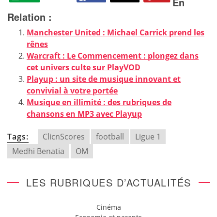
En
Relation :
Manchester United : Michael Carrick prend les
rênes
Warcraft : Le Commencement : plongez dans
cet univers culte sur PlayVOD
Playup : un site de musique innovant et
convivial à votre portée
Musique en illimité : des rubriques de
chansons en MP3 avec Playup
Tags:
ClicnScores
football
Ligue 1
Medhi Benatia
OM
LES RUBRIQUES D’ACTUALITÉS
Cinéma