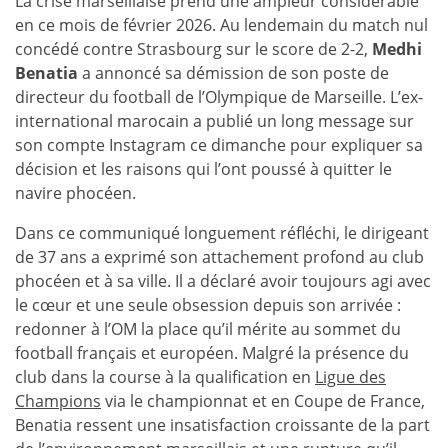
La crise marseillaise prend une ampleur considérable
en ce mois de février 2026. Au lendemain du match nul
concédé contre Strasbourg sur le score de 2-2,
Medhi
Benatia
a annoncé sa démission de son poste de
directeur du football de l’Olympique de Marseille. L’ex-
international marocain a publié un long message sur
son compte Instagram ce dimanche pour expliquer sa
décision et les raisons qui l’ont poussé à quitter le
navire phocéen.
Dans ce communiqué longuement réfléchi, le dirigeant
de 37 ans a exprimé son attachement profond au club
phocéen et à sa ville. Il a déclaré avoir toujours agi avec
le cœur et une seule obsession depuis son arrivée :
redonner à l’OM la place qu’il mérite au sommet du
football français et européen. Malgré la présence du
club dans la course à la qualification en
Ligue des
Champions
via le championnat et en Coupe de France,
Benatia ressent une insatisfaction croissante de la part