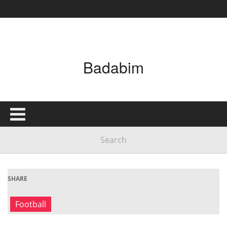
Badabim
SHARE
Football