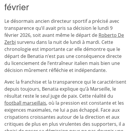
février
Le désormais ancien directeur sportif a précisé avec
transparence qu’il avait pris sa décision le lundi 9
février 2026, soit avant même le départ de
Roberto De
Zerbi
survenu dans la nuit de lundi à mardi. Cette
chronologie est importante car elle démontre que le
départ de Benatia n’est pas une conséquence directe
du licenciement de l’entraîneur italien mais bien une
décision mûrement réfléchie et indépendante.
Avec la franchise et la transparence qui le caractérisent
depuis toujours, Benatia explique qu’à Marseille, le
résultat reste le seul juge de paix. Cette réalité du
football marseillais
, où la pression est constante et les
exigences maximales, ne lui a pas échappé. Face aux
crispations croissantes autour de la direction et aux
critiques de plus en plus virulentes des supporters, il a
choisi de poser sa démission pour ne pas devenir une