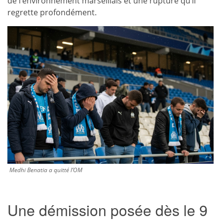
de l’environnement marseillais et une rupture qu’il
regrette profondément.
Medhi Benatia a quitté l’OM
Une démission posée dès le 9