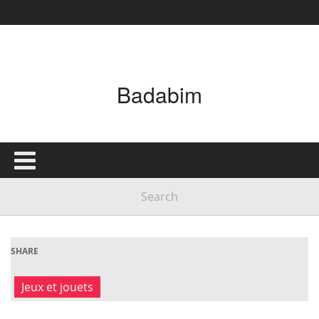
Badabim
SHARE
Jeux et jouets