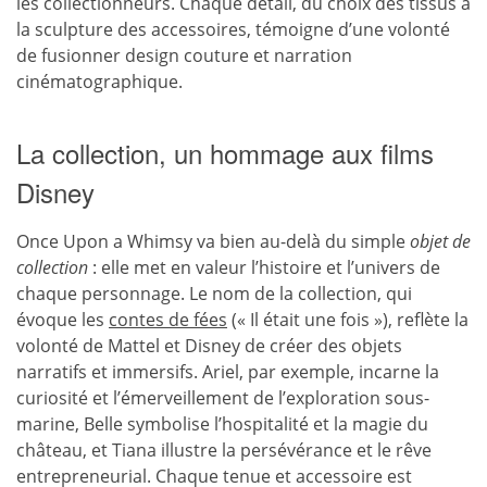
les collectionneurs. Chaque détail, du choix des tissus à
la sculpture des accessoires, témoigne d’une volonté
de fusionner design couture et narration
cinématographique.
La collection, un hommage aux films
Disney
Once Upon a Whimsy va bien au-delà du simple
objet de
collection
: elle met en valeur l’histoire et l’univers de
chaque personnage. Le nom de la collection, qui
évoque les
contes de fées
(« Il était une fois »), reflète la
volonté de Mattel et Disney de créer des objets
narratifs et immersifs. Ariel, par exemple, incarne la
curiosité et l’émerveillement de l’exploration sous-
marine, Belle symbolise l’hospitalité et la magie du
château, et Tiana illustre la persévérance et le rêve
entrepreneurial. Chaque tenue et accessoire est