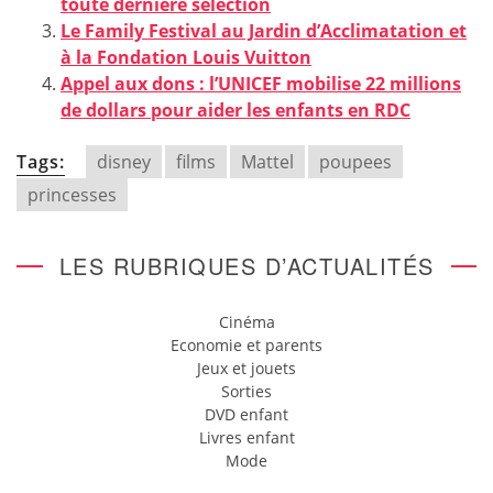
toute dernière sélection
Le Family Festival au Jardin d’Acclimatation et
à la Fondation Louis Vuitton
Appel aux dons : l’UNICEF mobilise 22 millions
de dollars pour aider les enfants en RDC
Tags:
disney
films
Mattel
poupees
princesses
LES RUBRIQUES D’ACTUALITÉS
Cinéma
Economie et parents
Jeux et jouets
Sorties
DVD enfant
Livres enfant
Mode