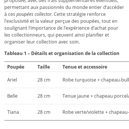
proposée, avec des frais supplémentaires éventuels,
permettant aux passionnés du monde entier d’accéder
à ces
poupées collector
. Cette stratégie renforce
l’exclusivité et la valeur perçue des poupées, tout en
soulignant l’importance de l’expérience d’achat pour
les collectionneurs, qui peuvent ainsi planifier et
organiser leur collection avec soin.
Tableau 1 – Détails et organisation de la collection
Poupée
Taille
Tenue et accessoire
Ariel
28 cm
Robe turquoise + chapeau-bul
Belle
28 cm
Tenue jaune + chapeau porcel
Tiana
28 cm
Robe verte/violette + chapea