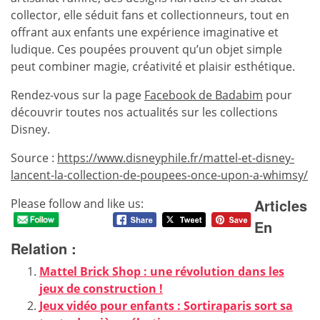
collector, elle séduit fans et collectionneurs, tout en
offrant aux enfants une expérience imaginative et
ludique. Ces poupées prouvent qu’un objet simple
peut combiner magie, créativité et plaisir esthétique.
Rendez-vous sur la page
Facebook de Badabim
pour
découvrir toutes nos actualités sur les collections
Disney.
Source :
https://www.disneyphile.fr/mattel-et-disney-
lancent-la-collection-de-poupees-once-upon-a-whimsy/
Articles
Please follow and like us:
En
Relation :
Mattel Brick Shop : une révolution dans les
jeux de construction !
Jeux vidéo pour enfants : Sortiraparis sort sa