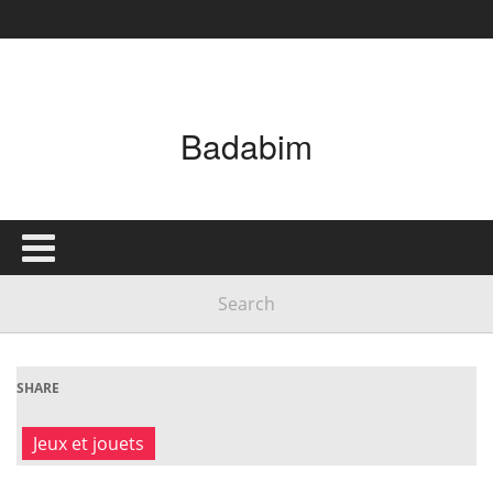
Badabim
SHARE
Jeux et jouets