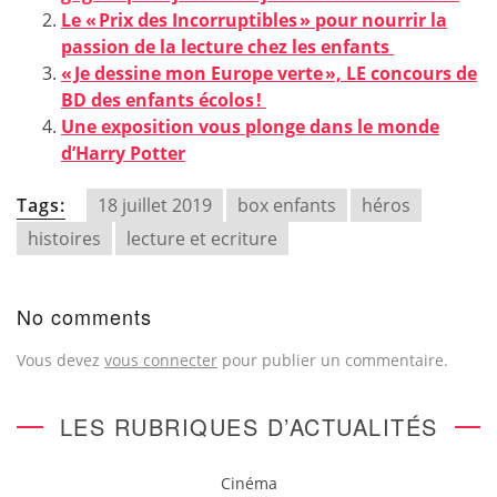
Le « Prix des Incorruptibles » pour nourrir la
passion de la lecture chez les enfants
« Je dessine mon Europe verte », LE concours de
BD des enfants écolos !
Une exposition vous plonge dans le monde
d’Harry Potter
Tags:
18 juillet 2019
box enfants
héros
histoires
lecture et ecriture
No comments
Vous devez
vous connecter
pour publier un commentaire.
LES RUBRIQUES D’ACTUALITÉS
Cinéma