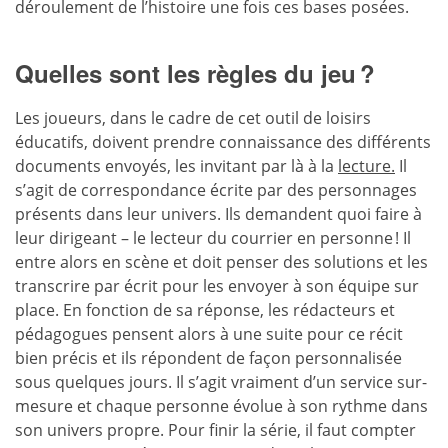
déroulement de l’histoire une fois ces bases posées.
Quelles sont les règles du jeu ?
Les joueurs, dans le cadre de cet outil de loisirs
éducatifs, doivent prendre connaissance des différents
documents envoyés, les invitant par là à la
lecture.
Il
s’agit de correspondance écrite par des personnages
présents dans leur univers. Ils demandent quoi faire à
leur dirigeant – le lecteur du courrier en personne ! Il
entre alors en scène et doit penser des solutions et les
transcrire par écrit pour les envoyer à son équipe sur
place. En fonction de sa réponse, les rédacteurs et
pédagogues pensent alors à une suite pour ce récit
bien précis et ils répondent de façon personnalisée
sous quelques jours. Il s’agit vraiment d’un service sur-
mesure et chaque personne évolue à son rythme dans
son univers propre. Pour finir la série, il faut compter