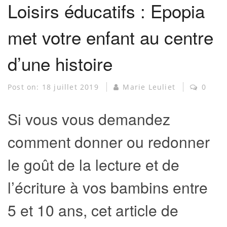
Loisirs éducatifs : Epopia
met votre enfant au centre
d’une histoire
Post on:
18 juillet 2019
Marie Leuliet
0
Si vous vous demandez
comment donner ou redonner
le goût de la lecture et de
l’écriture à vos bambins entre
5 et 10 ans, cet article de