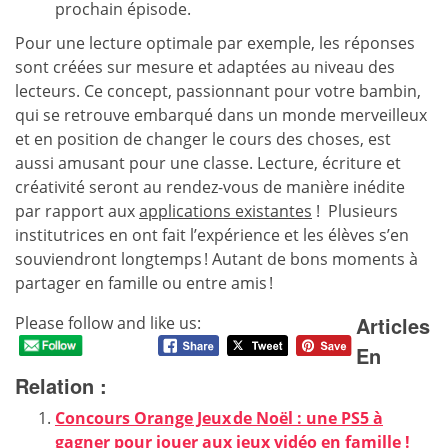
prochain épisode.
Pour une lecture optimale par exemple, les réponses
sont créées sur mesure et adaptées au niveau des
lecteurs. Ce concept, passionnant pour votre bambin,
qui se retrouve embarqué dans un monde merveilleux
et en position de changer le cours des choses, est
aussi amusant pour une classe. Lecture, écriture et
créativité seront au rendez-vous de manière inédite
par rapport aux
applications existantes
! Plusieurs
institutrices en ont fait l’expérience et les élèves s’en
souviendront longtemps ! Autant de bons moments à
partager en famille ou entre amis !
Articles
Please follow and like us:
En
Relation :
Concours Orange Jeux de Noël : une PS5 à
gagner pour jouer aux jeux vidéo en famille !