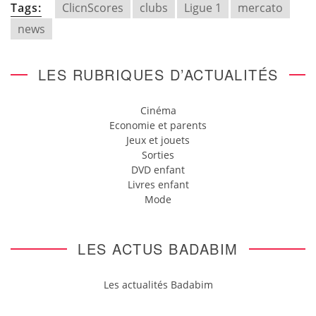
Tags:
ClicnScores
clubs
Ligue 1
mercato
news
LES RUBRIQUES D’ACTUALITÉS
Cinéma
Economie et parents
Jeux et jouets
Sorties
DVD enfant
Livres enfant
Mode
LES ACTUS BADABIM
Les actualités Badabim