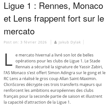
Ligue 1 : Rennes, Monaco
et Lens frappent fort sur le
mercato
Post on:
3 février 2026
Jakub Dylak
L
e mercato hivernal a livré son lot de belles
opérations pour les clubs de Ligue 1. Le Stade
Rennais a sécurisé la signature de Yassir Zabiri,
l’AS Monaco s’est offert Simon Adingra sur le gong et le
RC Lens a réalisé le gros coup Allan Saint-Maximin.
ClicnScores décrypte ces trois transferts majeurs qui
renforcent les ambitions européennes des clubs
français pour la seconde partie de saison et illustrent
la capacité d’attraction de la Ligue 1.