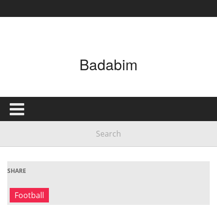
Badabim
SHARE
Football