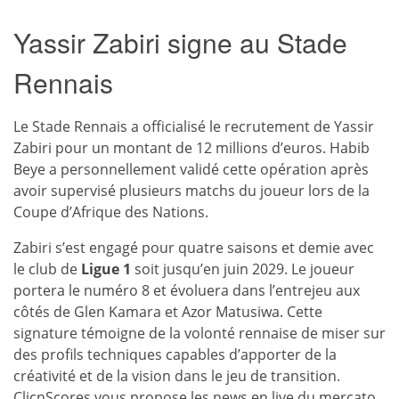
Yassir Zabiri signe au Stade
Rennais
Le Stade Rennais a officialisé le recrutement de Yassir
Zabiri pour un montant de 12 millions d’euros. Habib
Beye a personnellement validé cette opération après
avoir supervisé plusieurs matchs du joueur lors de la
Coupe d’Afrique des Nations.
Zabiri s’est engagé pour quatre saisons et demie avec
le club de
Ligue 1
soit jusqu’en juin 2029. Le joueur
portera le numéro 8 et évoluera dans l’entrejeu aux
côtés de Glen Kamara et Azor Matusiwa. Cette
signature témoigne de la volonté rennaise de miser sur
des profils techniques capables d’apporter de la
créativité et de la vision dans le jeu de transition.
ClicnScores vous propose les
news en live
du mercato