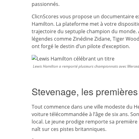
passionnés.
ClicnScores vous propose un documentaire excl
Hamilton. La plateforme met à votre disposi
trajectoire du septuple champion du monde. 
légendes comme Zinédine Zidane, Tiger Woods 
ont forgé le destin d’un pilote d’exception.
Lewis Hamilton a remporté plusieurs championnats avec Merce
Stevenage, les premières
Tout commence dans une ville modeste du Her
voiture télécommandée à l’âge de six ans. Son 
local. Le jeune prodige remporte sa première
naît sur ces pistes britanniques.