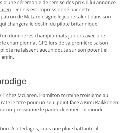
 d’une cérémonie de remise des prix. Il lui annonce
aren
. Dennis est impressionné par cette
e patron de McLaren signe le jeune talent dans son
i changera le destin du pilote britannique.
ilton domine les championnats juniors avec une
te le championnat GP2 lors de sa première saison
pilote ne laissent aucun doute sur son potentiel
 enfin.
prodige
 1 chez McLaren. Hamilton termine troisième au
ate le titre pour un seul point face à Kimi Räikkönen.
qui impressionne le paddock entier. Le monde
on. À Interlagos, sous une pluie battante, il