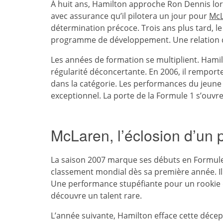
À huit ans, Hamilton approche Ron Dennis lors
avec assurance qu’il pilotera un jour pour
McL
détermination précoce. Trois ans plus tard, l
programme de développement. Une relation qu
Les années de formation se multiplient. Ham
régularité déconcertante. En 2006, il rempor
dans la catégorie. Les performances du jeune 
exceptionnel. La porte de la Formule 1 s’ouvre
McLaren, l’éclosion d’un 
La saison 2007 marque ses débuts en Formule
classement mondial dès sa première année. Il r
Une performance stupéfiante pour un rookie 
découvre un talent rare.
L’année suivante, Hamilton efface cette décepti