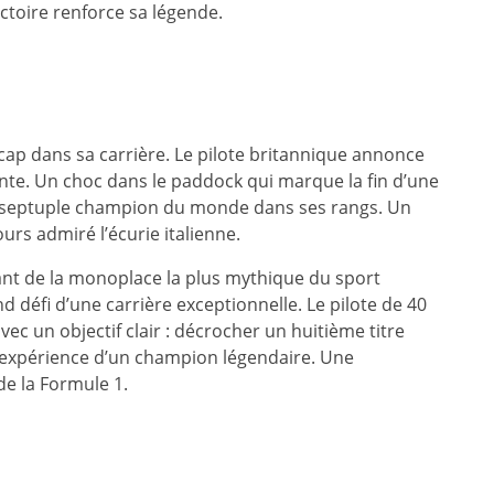
ctoire renforce sa légende.
cap dans sa carrière. Le pilote britannique annonce
ante. Un choc dans le paddock qui marque la fin d’une
le septuple champion du monde dans ses rangs. Un
rs admiré l’écurie italienne.
ant de la monoplace la plus mythique du sport
d défi d’une carrière exceptionnelle. Le pilote de 40
 avec un objectif clair : décrocher un huitième titre
’expérience d’un champion légendaire. Une
de la Formule 1.