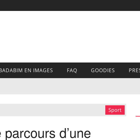
BADABIM EN IMAGES
FAQ
GOODIES
PRE
Sport
e parcours d’une