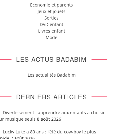
Economie et parents
Jeux et jouets
Sorties
DVD enfant
Livres enfant
Mode
LES ACTUS BADABIM
Les actualités Badabim
DERNIERS ARTICLES
Divertissement : apprendre aux enfants à choisir
eur musique seuls
8 août 2026
Lucky Luke a 80 ans : l’été du cow-boy le plus
apide
7 août 2026