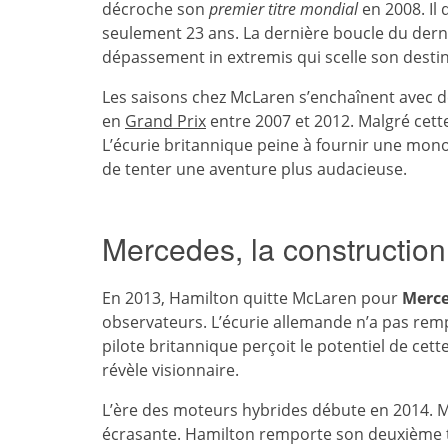
décroche son
premier titre mondial
en 2008. Il 
seulement 23 ans. La dernière boucle du dern
dépassement in extremis qui scelle son desti
Les saisons chez McLaren s’enchaînent avec d
en
Grand Prix
entre 2007 et 2012. Malgré cett
L’écurie britannique peine à fournir une mono
de tenter une aventure plus audacieuse.
Mercedes, la construction
En 2013, Hamilton quitte McLaren pour
Merc
observateurs. L’écurie allemande n’a pas remp
pilote britannique perçoit le potentiel de cett
révèle visionnaire.
L’ère des moteurs hybrides débute en 2014. 
écrasante. Hamilton remporte son deuxième ti