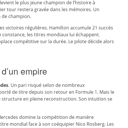
devient le plus jeune champion de l’histoire à
ier tour restera gravée dans les mémoires. Un
n de champion.
es victoires régulières. Hamilton accumule 21 succès
e constance, les titres mondiaux lui échappent.
place compétitive sur la durée. Le pilote décide alors
 d’un empire
edes
. Un pari risqué selon de nombreux
orté de titre depuis son retour en Formule 1. Mais le
e structure en pleine reconstruction. Son intuition se
Mercedes domine la compétition de manière
tre mondial face à son coéquipier Nico Rosberg. Les