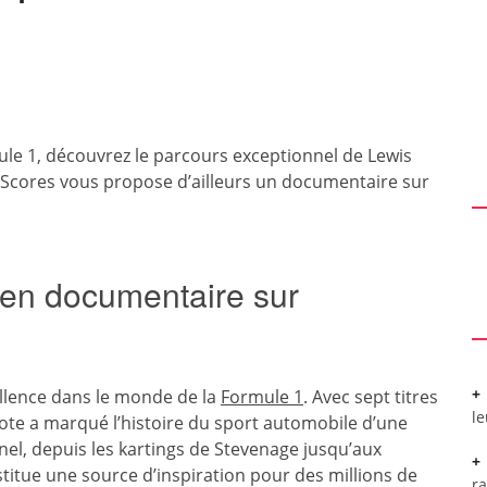
le 1, découvrez le parcours exceptionnel de Lewis
nScores vous propose d’ailleurs un documentaire sur
 en documentaire sur
ellence dans le monde de la
Formule 1
. Avec sept titres
l
te a marqué l’histoire du sport automobile d’une
el, depuis les kartings de Stevenage jusqu’aux
nstitue une source d’inspiration pour des millions de
r