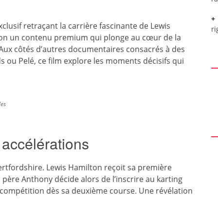
usif retraçant la carrière fascinante de Lewis
ri
tion un contenu premium qui plonge au cœur de la
Aux côtés d’autres documentaires consacrés à des
ou Pelé, ce film explore les moments décisifs qui
des
 accélérations
tfordshire. Lewis Hamilton reçoit sa première
père Anthony décide alors de l’inscrire au karting
 compétition dès sa deuxième course. Une révélation