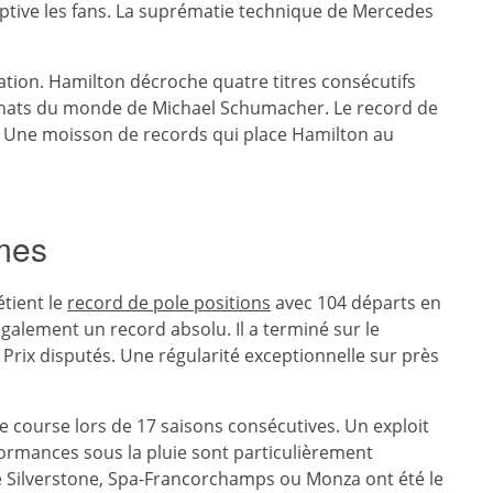
captive les fans. La suprématie technique de Mercedes
tion. Hamilton décroche quatre titres consécutifs
onnats du monde de Michael Schumacher. Le record de
. Une moisson de records qui place Hamilton au
rmes
tient le
record de pole positions
avec 104 départs en
également un record absolu. Il a terminé sur le
Prix disputés. Une régularité exceptionnelle sur près
 course lors de 17 saisons consécutives. Un exploit
rformances sous la pluie sont particulièrement
 Silverstone, Spa-Francorchamps ou Monza ont été le