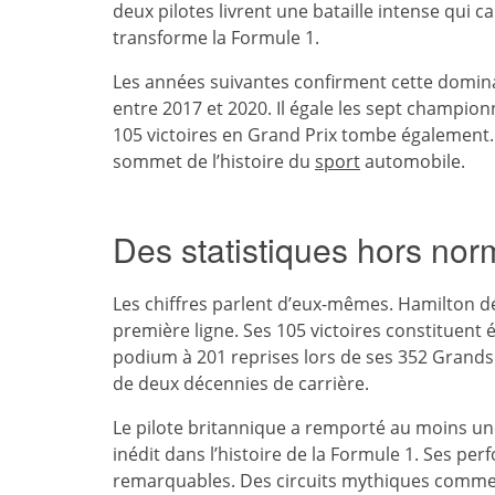
deux pilotes livrent une bataille intense qui 
transforme la Formule 1.
Les années suivantes confirment cette domina
entre 2017 et 2020. Il égale les sept champi
105 victoires en Grand Prix tombe également
sommet de l’histoire du
sport
automobile.
Des statistiques hors no
Les chiffres parlent d’eux-mêmes. Hamilton dé
première ligne. Ses 105 victoires constituent 
podium à 201 reprises lors de ses 352 Grands 
de deux décennies de carrière.
Le pilote britannique a remporté au moins une
inédit dans l’histoire de la Formule 1. Ses pe
remarquables. Des circuits mythiques comme