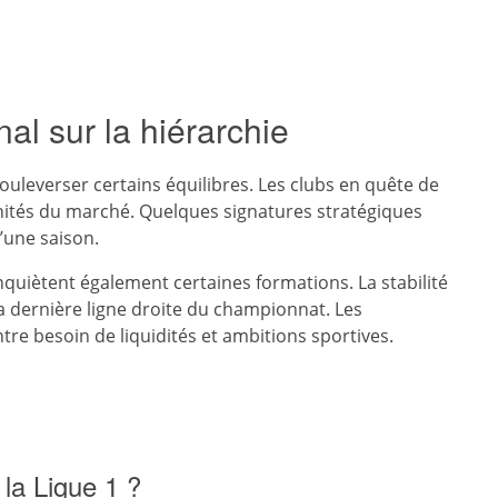
al sur la hiérarchie
ouleverser certains équilibres. Les clubs en quête de
unités du marché. Quelques signatures stratégiques
’une saison.
quiètent également certaines formations. La stabilité
la dernière ligne droite du championnat. Les
ntre besoin de liquidités et ambitions sportives.
 la Ligue 1 ?