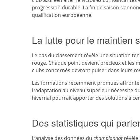
club azuréen alterne victoires convaincantes
progression durable. La fin de saison s’anno
qualification européenne.
La lutte pour le maintien s
Le bas du classement révèle une situation te
rouge. Chaque point devient précieux et les 
clubs concernés devront puiser dans leurs res
Les formations récemment promues affrontent l
L’adaptation au niveau supérieur nécessite d
hivernal pourrait apporter des solutions à cer
Des statistiques qui parl
L’analyse des données du
championnat
révèle