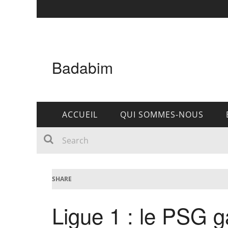
Badabim
ACCUEIL
QUI SOMMES-NOUS
SHARE
Ligue 1 : le PSG ga