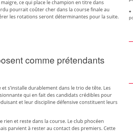
 maigre, ce qui place le champion en titre dans
perdu pourrait coûter cher dans la course finale au
gérer les rotations seront déterminantes pour la suite.
p
mposent comme prétendants
t s’installe durablement dans le trio de tête. Les
ionnante qui en fait des candidats crédibles pour
duisant et leur discipline défensive constituent leurs
e rien et reste dans la course. Le club phocéen
ais parvient à rester au contact des premiers. Cette