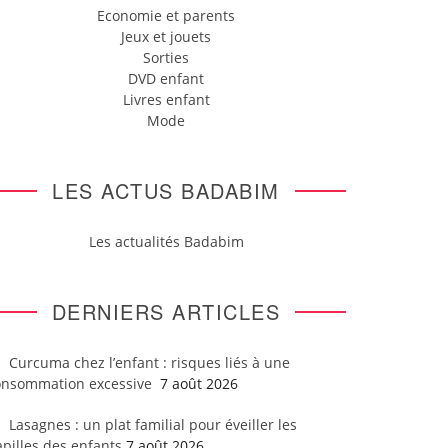
Economie et parents
Jeux et jouets
Sorties
DVD enfant
Livres enfant
Mode
LES ACTUS BADABIM
Les actualités Badabim
DERNIERS ARTICLES
Curcuma chez l’enfant : risques liés à une
onsommation excessive
7 août 2026
Lasagnes : un plat familial pour éveiller les
pilles des enfants
7 août 2026