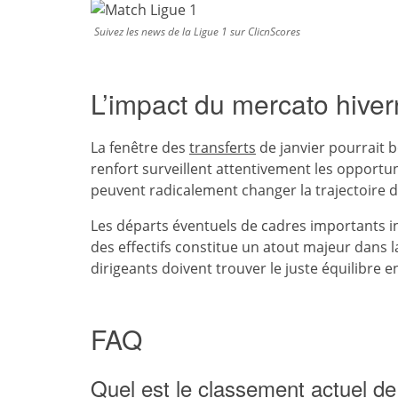
Suivez les news de la Ligue 1 sur ClicnScores
L’impact du mercato hivern
La fenêtre des
transferts
de janvier pourrait b
renfort surveillent attentivement les opport
peuvent radicalement changer la trajectoire d
Les départs éventuels de cadres importants in
des effectifs constitue un atout majeur dans 
dirigeants doivent trouver le juste équilibre e
FAQ
Quel est le classement actuel de