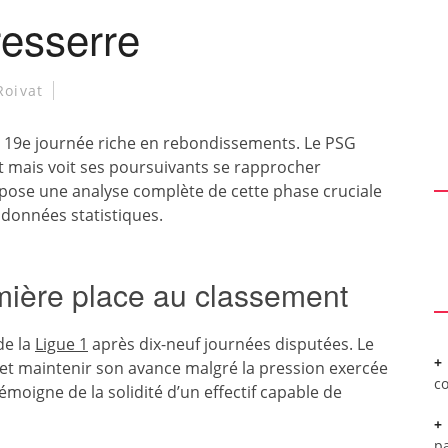
resserre
Roivat
e 19e journée riche en rebondissements. Le PSG
 mais voit ses poursuivants se rapprocher
ose une analyse complète de cette phase cruciale
t données statistiques.
mière place au classement
de la
Ligue 1
après dix-neuf journées disputées. Le
 et maintenir son avance malgré la pression exercée
c
émoigne de la solidité d’un effectif capable de
pa