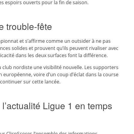
es espoirs ouverts pour la fin de saison.
e trouble-fête
pionnat et s’affirme comme un outsider à ne pas
ces solides et prouvent qu’ils peuvent rivaliser avec
ficacité dans les deux surfaces font la différence.
 club nordiste une visibilité nouvelle. Les supporters
n européenne, voire d’un coup d’éclat dans la course
 continuer sur cette lancée.
 l’actualité Ligue 1 en temps
ur ClicnScores l’ensemble des informations