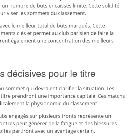
 un nombre de buts encaissés limité. Cette solidité
our viser les sommets du classement.
avec le meilleur total de buts marqués. Cette
oments clés et permet au club parisien de faire la
ntrent également une concentration des meilleurs
décisives pour le titre
u sommet qui devraient clarifier la situation. Les
 titre prendront une importance capitale. Ces matchs
adicalement la physionomie du classement.
lubs engagés sur plusieurs fronts représente un
ntres peut générer de la fatigue et des blessures.
toffés partiront avec un avantage certain.