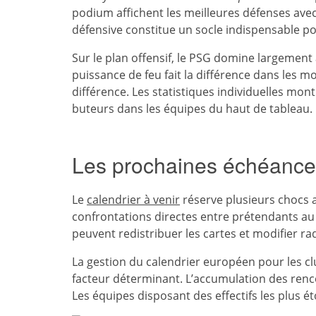
podium affichent les meilleures défenses avec
défensive constitue un socle indispensable p
Sur le plan offensif, le PSG domine largement 
puissance de feu fait la différence dans les m
différence. Les statistiques individuelles mo
buteurs dans les équipes du haut de tableau.
Les prochaines échéances 
Le
calendrier à venir
réserve plusieurs chocs a
confrontations directes entre prétendants au
peuvent redistribuer les cartes et modifier r
La gestion du calendrier européen pour les c
facteur déterminant. L’accumulation des renco
Les équipes disposant des effectifs les plus é