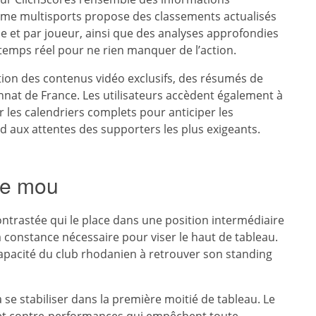
orme multisports propose des classements actualisés
ipe et par joueur, ainsi que des analyses approfondies
temps réel pour ne rien manquer de l’action.
tion des contenus vidéo exclusifs, des résumés de
at de France. Les utilisateurs accèdent également à
r les calendriers complets pour anticiper les
nd aux attentes des supporters les plus exigeants.
re mou
ntrastée qui le place dans une position intermédiaire
 constance nécessaire pour viser le haut de tableau.
 capacité du club rhodanien à retrouver son standing
 se stabiliser dans la première moitié de tableau. Le