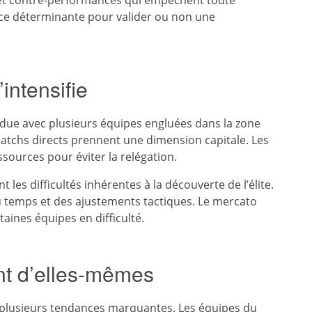
 et contre-performances qui empêchent toute
nce déterminante pour valider ou non une
’intensifie
ndue avec plusieurs équipes engluées dans la zone
matchs directs prennent une dimension capitale. Les
sources pour éviter la relégation.
es difficultés inhérentes à la découverte de l’élite.
u temps et des ajustements tactiques. Le mercato
taines équipes en difficulté.
ent d’elles-mêmes
 plusieurs tendances marquantes. Les équipes du