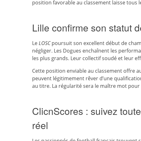
position favorable au classement laisse tous l
Lille confirme son statut d
Le
LOSC
poursuit son excellent début de cham
négliger. Les Dogues enchaînent les performan
les plus grands. Leur collectif soudé et leur ef
Cette position enviable au classement offre au
peuvent légitimement rêver d’une qualificatio
au titre. La régularité sera le maître mot pour
ClicnScores : suivez toute
réel
Les passionnés de
football français
trouvent s