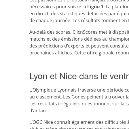
nécessaires pour suivre la
Ligue 1
. La platef
en direct, des statistiques détaillées par équ
de chaque journée. Les résultats tombent en 
Au-delà des scores, ClicnScores met à disposi
matchs et des émissions dédiées au championn
des prédictions d’experts et peuvent consulte
prochaines affiches. Cette offre globale répo
Lyon et Nice dans le vent
L’Olympique Lyonnais traverse une période co
au classement. Les Gones peinent à trouver la
Les résultats irréguliers questionnent sur la
d’antan.
L’OGC Nice connaît également des difficultés à