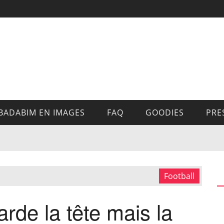
BADABIM EN IMAGES
FAQ
GOODIES
PRE
Football
rde la tête mais la