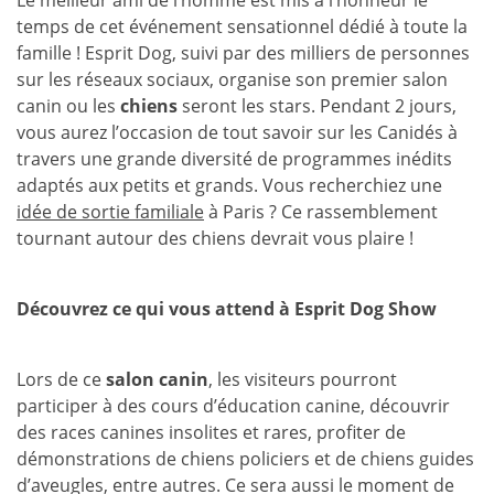
Le meilleur ami de l’homme est mis à l’honneur le
temps de cet événement sensationnel dédié à toute la
famille ! Esprit Dog, suivi par des milliers de personnes
sur les réseaux sociaux, organise son premier salon
canin ou les
chiens
seront les stars. Pendant 2 jours,
vous aurez l’occasion de tout savoir sur les Canidés à
travers une grande diversité de programmes inédits
adaptés aux petits et grands. Vous recherchiez une
idée de sortie familiale
à Paris ? Ce rassemblement
tournant autour des chiens devrait vous plaire !
Découvrez ce qui vous attend à Esprit Dog Show
Lors de ce
salon canin
, les visiteurs pourront
participer à des cours d’éducation canine, découvrir
des races canines insolites et rares, profiter de
démonstrations de chiens policiers et de chiens guides
d’aveugles, entre autres. Ce sera aussi le moment de