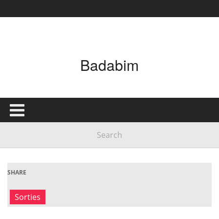
Badabim
SHARE
Sorties