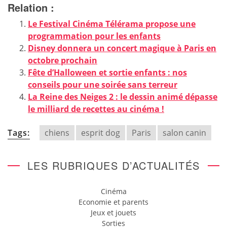
Relation :
Le Festival Cinéma Télérama propose une
programmation pour les enfants
Disney donnera un concert magique à Paris en
octobre prochain
Fête d’Halloween et sortie enfants : nos
conseils pour une soirée sans terreur
La Reine des Neiges 2 : le dessin animé dépasse
le milliard de recettes au cinéma !
Tags:
chiens
esprit dog
Paris
salon canin
LES RUBRIQUES D’ACTUALITÉS
Cinéma
Economie et parents
Jeux et jouets
Sorties