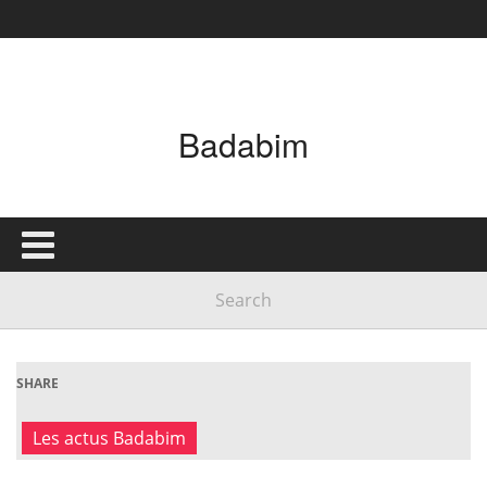
Badabim
SHARE
Les actus Badabim