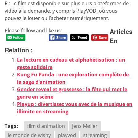
R : Le film est disponible sur plusieurs plateformes de
vidéo à la demande, y compris PlayVOD, où vous
pouvez le louer ou l’acheter numériquement.
Articles
Please follow and like us:
En
Relation :
La lecture en cadeau et alphabétisation : un
geste solidaire
Kung Fu Panda : une exploration complète de
la saga d’animation
Gender reveal et grossesse : la fête qui met le
genre en scène
Playup : divertissez vous avec de la musique en
illimite en streaming
Tags:
film d animation
Jens Møller
le monde de wishy
playvod
streaming