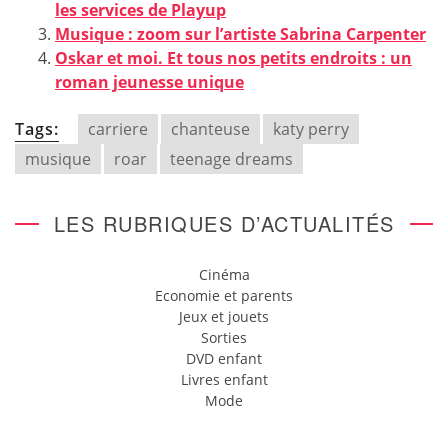
les services de Playup
Musique : zoom sur l’artiste Sabrina Carpenter
Oskar et moi. Et tous nos petits endroits : un
roman jeunesse unique
Tags:
carriere
chanteuse
katy perry
musique
roar
teenage dreams
LES RUBRIQUES D’ACTUALITÉS
Cinéma
Economie et parents
Jeux et jouets
Sorties
DVD enfant
Livres enfant
Mode