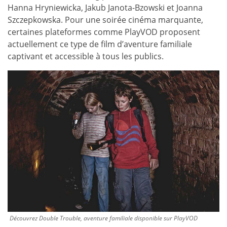
Hanna Hryniewіcka, Jakub Janota-Bzowski et Joanna
Szczepkowska. Pour une soirée cinéma marquante,
certaines plateformes comme PlayVOD proposent
actuellement ce type de film d’aventure familiale
captivant et accessible à tous les publics.
Découvrez Double Trouble, aventure familiale disponible sur PlayVOD