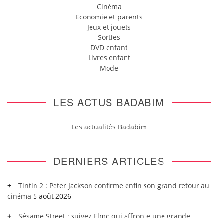
Cinéma
Economie et parents
Jeux et jouets
Sorties
DVD enfant
Livres enfant
Mode
LES ACTUS BADABIM
Les actualités Badabim
DERNIERS ARTICLES
Tintin 2 : Peter Jackson confirme enfin son grand retour au
cinéma
5 août 2026
Sésame Street : suivez Elmo qui affronte une grande