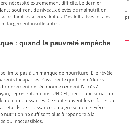
ère nécessité extrêmement difficile. Le dernier
nfants souffrent de niveaux élevés de malnutrition.
e les familles à leurs limites. Des initiatives locales
pe
ent largement insuffisantes.
isque : quand la pauvreté empêche
se limite pas à un manque de nourriture. Elle révèle
parents incapables d’assurer le quotidien à leurs
l’effondrement de l’économie rendent l’accès à
yan, représentante de l’UNICEF, décrit une situation
talement impuissantes. Ce sont souvent les enfants qui
 : retards de croissance, amaigrissement sévère,
 nutrition ne suffisent plus à répondre à la
és ou inaccessibles.