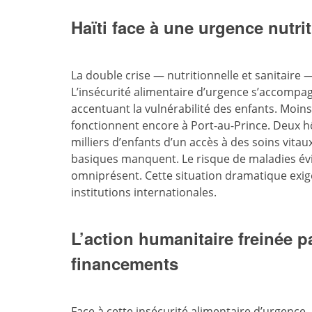
Haïti face à une urgence nutrit
La double crise — nutritionnelle et sanitaire 
L’insécurité alimentaire d’urgence s’accompa
accentuant la vulnérabilité des enfants. Moins
fonctionnent encore à Port-au-Prince. Deux hôp
milliers d’enfants d’un accès à des soins vita
basiques manquent. Le risque de maladies év
omniprésent. Cette situation dramatique exi
institutions internationales.
L’action humanitaire freinée 
financements
Face à cette insécurité alimentaire d’urgence,