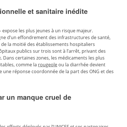
ionnelle et sanitaire inédite
— expose les plus jeunes à un risque majeur.
gne d’un effondrement des infrastructures de santé,
 de la moitié des établissements hospitaliers
itaux publics sur trois sont à l’arrêt, privant des
ux. Dans certaines zones, les médicaments les plus
itables, comme la
rougeole
ou la diarrhée devient
ge une réponse coordonnée de la part des ONG et des
par un manque cruel de
 les efforts déployés par l’UNICEF et ses partenaires