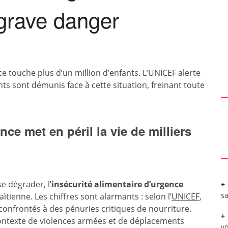
 grave danger
nce touche plus d’un million d’enfants. L’UNICEF alerte
ts sont démunis face à cette situation, freinant toute
nce met en péril la vie de milliers
se dégrader, l’
insécurité alimentaire d’urgence
sa
ïtienne. Les chiffres sont alarmants : selon l’
UNICEF
,
confrontés à des pénuries critiques de nourriture.
 contexte de violences armées et de déplacements
vo