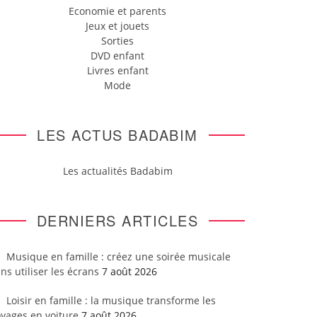
Economie et parents
Jeux et jouets
Sorties
DVD enfant
Livres enfant
Mode
LES ACTUS BADABIM
Les actualités Badabim
DERNIERS ARTICLES
Musique en famille : créez une soirée musicale
ns utiliser les écrans
7 août 2026
Loisir en famille : la musique transforme les
yages en voiture
7 août 2026