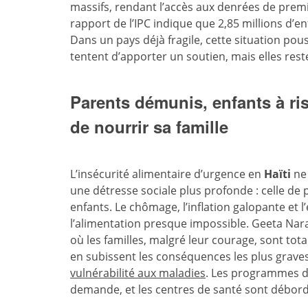
massifs, rendant l’accès aux denrées de premi
rapport de l’IPC indique que 2,85 millions d’e
Dans un pays déjà fragile, cette situation pouss
tentent d’apporter un soutien, mais elles rest
Parents démunis, enfants à r
de nourrir sa famille
L’insécurité alimentaire d’urgence en
Haïti
ne 
une détresse sociale plus profonde : celle de 
enfants. Le chômage, l’inflation galopante et 
l’alimentation presque impossible. Geeta Nara
où les familles, malgré leur courage, sont to
en subissent les conséquences les plus graves
vulnérabilité aux maladies
. Les programmes de
demande, et les centres de santé sont débord