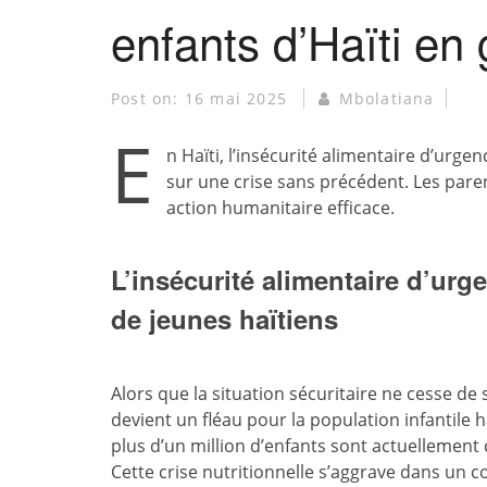
enfants d’Haïti en
Post on:
16 mai 2025
Mbolatiana
E
n Haïti, l’insécurité alimentaire d’urge
sur une crise sans précédent. Les paren
action humanitaire efficace.
L’insécurité alimentaire d’urge
de jeunes haïtiens
Alors que la situation sécuritaire ne cesse de 
devient un fléau pour la population infantile ha
plus d’un million d’enfants sont actuellement 
Cette crise nutritionnelle s’aggrave dans un