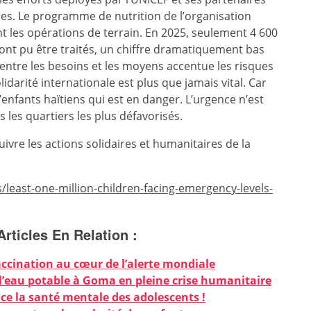
es. Le programme de nutrition de l’organisation
nt les opérations de terrain. En 2025, seulement 4 600
 ont pu être traités, un chiffre dramatiquement bas
 entre les besoins et les moyens accentue les risques
olidarité internationale est plus que jamais vital. Car
’enfants haïtiens qui est en danger. L’urgence n’est
s les quartiers les plus défavorisés.
ivre les actions solidaires et humanitaires de la
/least-one-million-children-facing-emergency-levels-
Articles En Relation :
accination au cœur de l’alerte mondiale
à l’eau potable à Goma en pleine crise humanitaire
ce la santé mentale des adolescents !