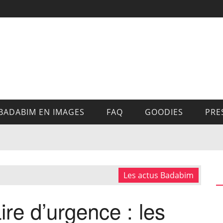
BADABIM EN IMAGES
FAQ
GOODIES
PRE
Les actus Badabim
ire d’urgence : les