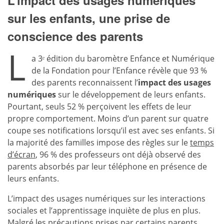
L’impact des usages numériques
sur les enfants, une prise de
conscience des parents
L
a 3ᵉ édition du baromètre Enfance et Numérique
de la Fondation pour l’Enfance révèle que 93 %
des parents reconnaissent l’
impact des usages
numériques
sur le développement de leurs enfants.
Pourtant, seuls 52 % perçoivent les effets de leur
propre comportement. Moins d’un parent sur quatre
coupe ses notifications lorsqu’il est avec ses enfants. Si
la majorité des familles impose des règles sur le
temps
d’écran
, 96 % des professeurs ont déjà observé des
parents absorbés par leur téléphone en présence de
leurs enfants.
L’impact des usages numériques sur les interactions
sociales et l’apprentissage inquiète de plus en plus.
Malgré les précautions prises par certains parents,