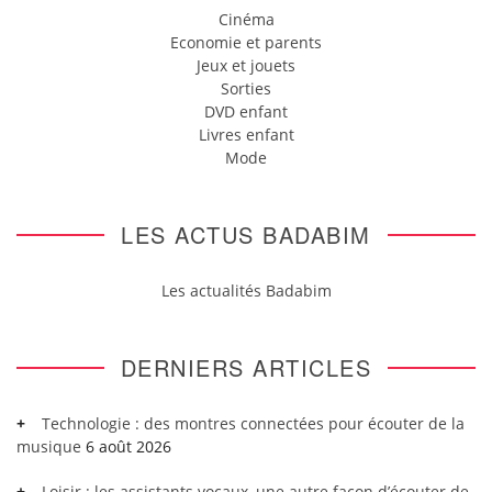
Cinéma
Economie et parents
Jeux et jouets
Sorties
DVD enfant
Livres enfant
Mode
LES ACTUS BADABIM
Les actualités Badabim
DERNIERS ARTICLES
Technologie : des montres connectées pour écouter de la
musique
6 août 2026
Loisir : les assistants vocaux, une autre façon d’écouter de