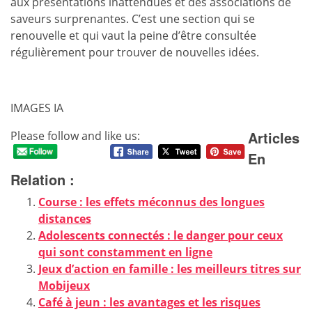
aux présentations inattendues et des associations de
saveurs surprenantes. C’est une section qui se
renouvelle et qui vaut la peine d’être consultée
régulièrement pour trouver de nouvelles idées.
IMAGES IA
Articles
Please follow and like us:
En
Relation :
Course : les effets méconnus des longues
distances
Adolescents connectés : le danger pour ceux
qui sont constamment en ligne
Jeux d’action en famille : les meilleurs titres sur
Mobijeux
Café à jeun : les avantages et les risques