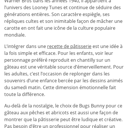
Warner Bros dans les années 1940, il appartient à
l’univers des Looney Tunes et continue de séduire des
générations entières. Son caractère espiègle, ses
répliques cultes et son inimitable façon de mâcher une
carotte en ont fait une icône de la culture populaire
mondiale.
L’intégrer dans une
recette de pâtisserie
est une idée à
la fois simple et efficace. Pour les enfants, voir leur
personnage préféré reproduit en chantilly sur un
gâteau est une véritable source d’émerveillement. Pour
les adultes, c’est l’occasion de replonger dans les
souvenirs d’une enfance bercée par les dessins animés
du samedi matin. Cette dimension émotionnelle fait
toute la différence.
Au-delà de la nostalgie, le choix de Bugs Bunny pour ce
gâteau aux pêches et abricots est aussi une façon de
montrer que la pâtisserie peut être ludique et créative.
Pas besoin d’être un professionnel pour réaliser un