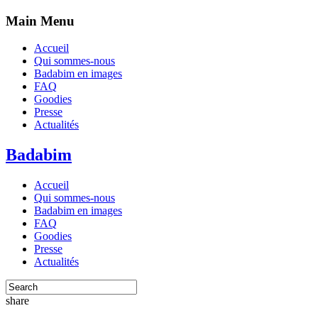
Main Menu
Accueil
Qui sommes-nous
Badabim en images
FAQ
Goodies
Presse
Actualités
Badabim
Accueil
Qui sommes-nous
Badabim en images
FAQ
Goodies
Presse
Actualités
share