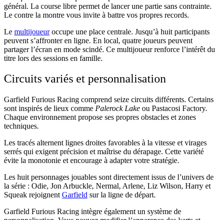
général. La course libre permet de lancer une partie sans contrainte.
Le contre la montre vous invite à battre vos propres records.
Le
multijoueur
occupe une place centrale. Jusqu’à huit participants
peuvent s’affronter en ligne. En local, quatre joueurs peuvent
partager l’écran en mode scindé. Ce multijoueur renforce l’intérêt du
titre lors des sessions en famille.
Circuits variés et personnalisation
Garfield Furious Racing comprend seize circuits différents. Certains
sont inspirés de lieux comme
Palerock Lake
ou Pastacosi Factory.
Chaque environnement propose ses propres obstacles et zones
techniques.
Les tracés alternent lignes droites favorables à la vitesse et virages
serrés qui exigent précision et maîtrise du dérapage. Cette variété
évite la monotonie et encourage à adapter votre stratégie.
Les huit personnages jouables sont directement issus de l’univers de
la série :
Odie
, Jon Arbuckle, Nermal, Arlene, Liz Wilson, Harry et
Squeak rejoignent
Garfield
sur la ligne de départ.
Garfield Furious Racing intègre également un système de