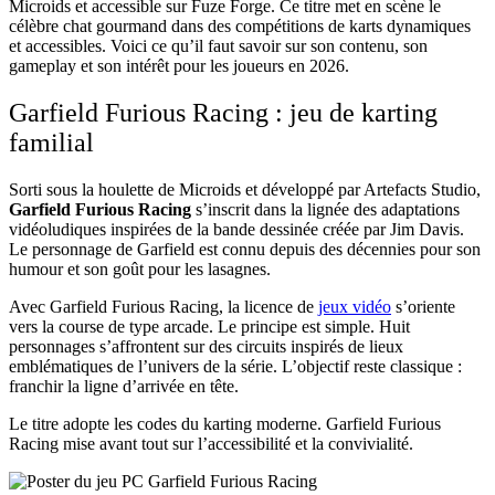
Microids et accessible sur Fuze Forge. Ce titre met en scène le
célèbre chat gourmand dans des compétitions de karts dynamiques
et accessibles. Voici ce qu’il faut savoir sur son contenu, son
gameplay et son intérêt pour les joueurs en 2026.
Garfield Furious Racing : jeu de karting
familial
Sorti sous la houlette de Microids et développé par Artefacts Studio,
Garfield Furious Racing
s’inscrit dans la lignée des adaptations
vidéoludiques inspirées de la bande dessinée créée par Jim Davis.
Le personnage de Garfield est connu depuis des décennies pour son
humour et son goût pour les lasagnes.
Avec Garfield Furious Racing, la licence de
jeux vidéo
s’oriente
vers la course de type arcade. Le principe est simple. Huit
personnages s’affrontent sur des circuits inspirés de lieux
emblématiques de l’univers de la série. L’objectif reste classique :
franchir la ligne d’arrivée en tête.
Le titre adopte les codes du karting moderne. Garfield Furious
Racing mise avant tout sur l’accessibilité et la convivialité.