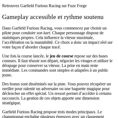
Retrouvez Garfield Furious Racing sur Fuze Forge
Gameplay accessible et rythme soutenu
Dans Garfield Furious Racing, vous commencez par choisir un
pilote pour
conduire son kart
. Chaque personnage dispose de
statistiques propres. Cela influence la vitesse maximale,
l’accélération ou la maniabilité. Ce choix a donc un impact réel sur
votre façon d’aborder chaque tracé.
Une fois la course lancée, le
jeu de course
repose sur des bases
connues. Il faut réussir son départ, négocier les virages et utiliser le
dérapage pour conserver sa vitesse. La prise en main reste
immédiate. Les commandes sont simples et adaptées à un public
jeune.
Des bonus sont disséminés sur la piste. Vous pouvez récupérer un
oreiller pour ralentir un adversaire ou une baguette magique pour
déclencher un effet spécial. Un ressort permet d’accéder à certains
raccourcis. La gestion de ces objets apporte une dimension
stratégique.
Garfield Furious Racing propose trois modes principaux. Le
championnat
enchaîne plusieurs épreuves avec un classement