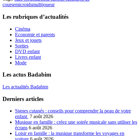
course
microids
multijoueur
Les rubriques d’actualités
Cinéma
Economie et parents
Jeux et jouets
Sorties
DVD enfant
Livres enfant
Mode
Les actus Badabim
Les actualités Badabim
Derniers articles
Signes cutanés : conseils pour comprendre la peau de votre
enfant
7 août 2026
Musique en famille : créez une soirée musicale sans utiliser les
écrans
6 août 2026
Loisir en famille : la musique transforme les voyages en
voiture
6 août 2026