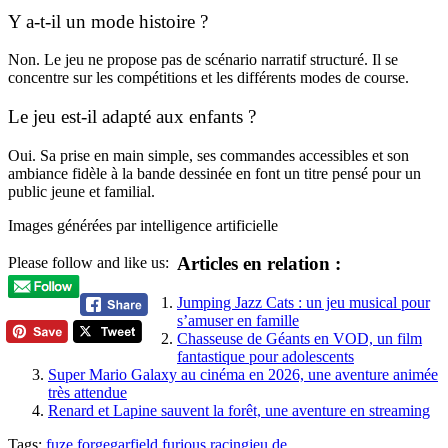
Y a-t-il un mode histoire ?
Non. Le jeu ne propose pas de scénario narratif structuré. Il se
concentre sur les compétitions et les différents modes de course.
Le jeu est-il adapté aux enfants ?
Oui. Sa prise en main simple, ses commandes accessibles et son
ambiance fidèle à la bande dessinée en font un titre pensé pour un
public jeune et familial.
Images générées par intelligence artificielle
Articles en relation :
Please follow and like us:
Jumping Jazz Cats : un jeu musical pour
s’amuser en famille
Chasseuse de Géants en VOD, un film
fantastique pour adolescents
Super Mario Galaxy au cinéma en 2026, une aventure animée
très attendue
Renard et Lapine sauvent la forêt, une aventure en streaming
Tags:
fuze forge
garfield furious racing
jeu de