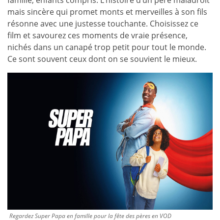
famille, enfants compris. L’histoire d’un père maladroit
mais sincère qui promet monts et merveilles à son fils
résonne avec une justesse touchante. Choisissez ce
film et savourez ces moments de vraie présence,
nichés dans un canapé trop petit pour tout le monde.
Ce sont souvent ceux dont on se souvient le mieux.
Regardez Super Papa en famille pour la fête des pères en VOD