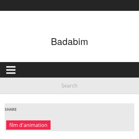
Badabim
SHARE
film d'animation