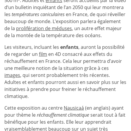
500 m
. Adultes et
enfants
seront accueillis par la vidéo
d’un bulletin inquiétant de l’an 2050 qui leur montrera
les
températures caniculaires
en France, de quoi réveiller
beaucoup de monde. L’exposition parlera également
de la
prolifération de méduses
, un autre effet majeur
de la montée de la température des océans.
Les visiteurs, incluant les
enfants
, auront la possibilité
de regarder un
film
en 4D consacré aux effets du
réchauffement en France. Cela leur permettra d’avoir
une meilleure notion de la situation grâce à ces
images
, qui seront probablement très récentes.
Adultes et enfants pourront aussi en savoir plus sur les
initiatives à prendre pour freiner le réchauffement
climatique.
Cette exposition au centre
Nausicaá
(en anglais) ayant
pour thème le
réchauffement climatique
serait tout à fait
bénéfique pour les enfants. Elle leur apprendrait
vraisemblablement beaucoup sur un sujet très