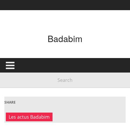
Badabim
SHARE
Les actus Badabim