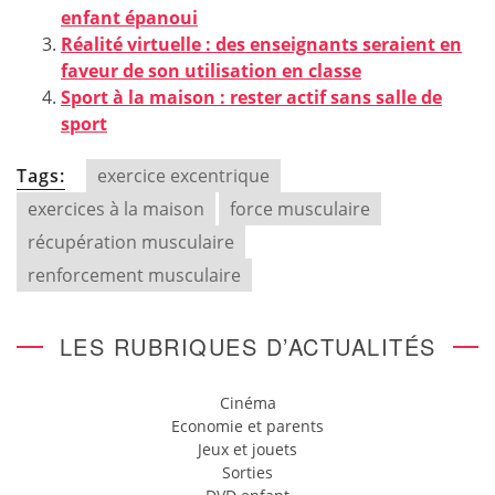
enfant épanoui
Réalité virtuelle : des enseignants seraient en
faveur de son utilisation en classe
Sport à la maison : rester actif sans salle de
sport
Tags:
exercice excentrique
exercices à la maison
force musculaire
récupération musculaire
renforcement musculaire
LES RUBRIQUES D’ACTUALITÉS
Cinéma
Economie et parents
Jeux et jouets
Sorties