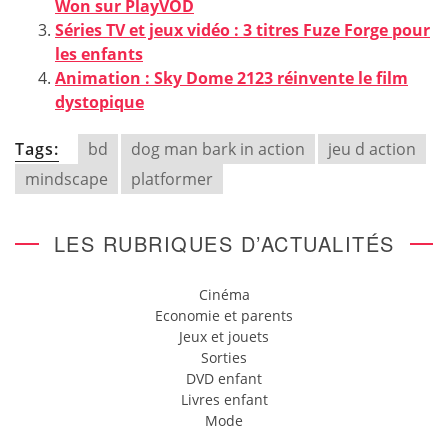
Won sur PlayVOD
Séries TV et jeux vidéo : 3 titres Fuze Forge pour
les enfants
Animation : Sky Dome 2123 réinvente le film
dystopique
Tags:
bd
dog man bark in action
jeu d action
mindscape
platformer
LES RUBRIQUES D’ACTUALITÉS
Cinéma
Economie et parents
Jeux et jouets
Sorties
DVD enfant
Livres enfant
Mode