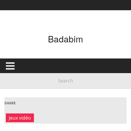
Badabim
SHARE
Jeux vidéo