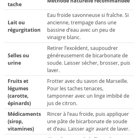
Méthode naturelle recommandée
tache
Eau froide savonneuse si fraîche. Si
Lait ou
ancienne, trempage dans une
régurgitation
bassine d’eau avec un peu de
vinaigre blanc.
Retirer l’excédent, saupoudrer
Selles ou
généreusement de bicarbonate de
urine
soude. Laisser sécher, brosser, puis
laver.
Fruits et
Frotter avec du savon de Marseille.
légumes
Pour les taches tenaces,
(carotte,
tamponner avec un linge imbibé de
épinards)
jus de citron.
Médicaments
Rincer à l’eau froide, puis appliquer
(sirop,
une pâte de bicarbonate de soude
vitamines)
et d’eau. Laisser agir avant de laver.