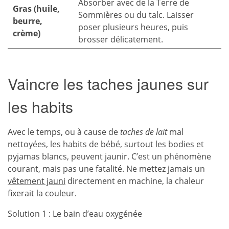
Absorber avec de la Terre de
Gras (huile,
Sommières ou du talc. Laisser
beurre,
poser plusieurs heures, puis
crème)
brosser délicatement.
Vaincre les taches jaunes sur
les habits
Avec le temps, ou à cause de
taches de lait
mal
nettoyées, les habits de bébé, surtout les bodies et
pyjamas blancs, peuvent jaunir. C’est un phénomène
courant, mais pas une fatalité. Ne mettez jamais un
vêtement jauni
directement en machine, la chaleur
fixerait la couleur.
Solution 1 : Le bain d’eau oxygénée