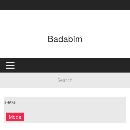
Badabim
SHARE
Mode