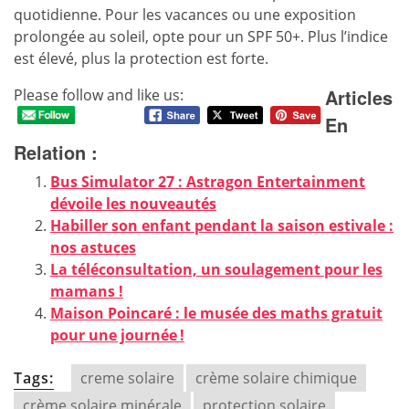
quotidienne. Pour les vacances ou une exposition
prolongée au soleil, opte pour un SPF 50+. Plus l’indice
est élevé, plus la protection est forte.
Articles
Please follow and like us:
En
Relation :
Bus Simulator 27 : Astragon Entertainment
dévoile les nouveautés
Habiller son enfant pendant la saison estivale :
nos astuces
La téléconsultation, un soulagement pour les
mamans !
Maison Poincaré : le musée des maths gratuit
pour une journée !
Tags:
creme solaire
crème solaire chimique
crème solaire minérale
protection solaire