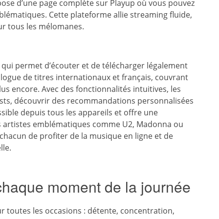
pose d’une page complète sur Playup où vous pouvez
lématiques. Cette plateforme allie streaming fluide,
ur tous les mélomanes.
qui permet d’écouter et de télécharger légalement
ogue de titres internationaux et français, couvrant
lus encore. Avec des fonctionnalités intuitives, les
ylists, découvrir des recommandations personnalisées
essible depuis tous les appareils et offre une
 Des artistes emblématiques comme U2, Madonna ou
chacun de profiter de la musique en ligne et de
le.
 chaque moment de la journée
 toutes les occasions : détente, concentration,