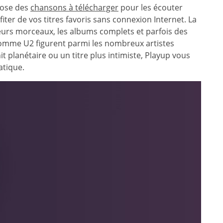
pose des
chansons à télécharger
pour les écouter
iter de vos titres favoris sans connexion Internet. La
leurs morceaux, les albums complets et parfois des
comme U2 figurent parmi les nombreux artistes
t planétaire ou un titre plus intimiste, Playup vous
atique.