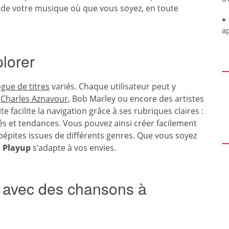
r de votre musique où que vous soyez, en toute
a
plorer
ogue de titres
variés. Chaque utilisateur peut y
e
Charles Aznavour
, Bob Marley ou encore des artistes
 facilite la navigation grâce à ses rubriques claires :
és et tendances. Vous pouvez ainsi créer facilement
pépites issues de différents genres. Que vous soyez
e
Playup
s’adapte à vos envies.
 avec des chansons à