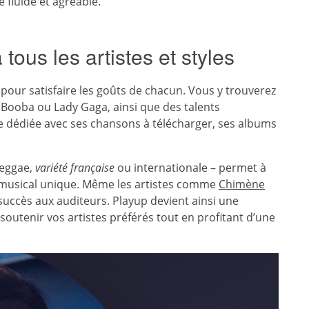
 fluide et agréable.
ous les artistes et styles
 pour satisfaire les goûts de chacun. Vous y trouverez
, Booba ou Lady Gaga, ainsi que des talents
 dédiée avec ses chansons à télécharger, ses albums
reggae,
variété française
ou internationale – permet à
rs musical unique. Même les artistes comme
Chimène
succès aux auditeurs. Playup devient ainsi une
outenir vos artistes préférés tout en profitant d’une