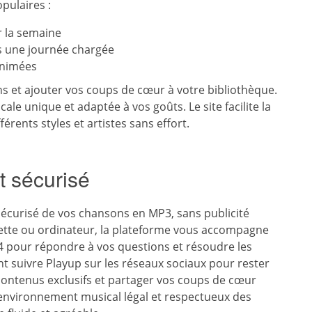
pulaires :
 la semaine
ès une journée chargée
animées
s et ajouter vos coups de cœur à votre bibliothèque.
le unique et adaptée à vos goûts. Le site facilite la
érents styles et artistes sans effort.
t sécurisé
sécurisé de vos chansons en MP3, sans publicité
lette ou ordinateur, la plateforme vous accompagne
/24 pour répondre à vos questions et résoudre les
 suivre Playup sur les réseaux sociaux pour rester
contenus exclusifs et partager vos coups de cœur
 environnement musical légal et respectueux des