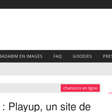
BADABIM EN IMAGES
FAQ
GOODIES
PRE
chansons en ligne
 Playup, un site de