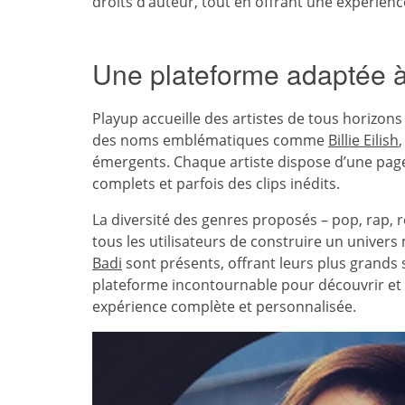
droits d’auteur, tout en offrant une expérience
Une plateforme adaptée à t
Playup accueille des artistes de tous horizons
des noms emblématiques comme
Billie Eilish
émergents. Chaque artiste dispose d’une page
complets et parfois des clips inédits.
La diversité des genres proposés – pop, rap, 
tous les utilisateurs de construire un unive
Badi
sont présents, offrant leurs plus grands 
plateforme incontournable pour découvrir et s
expérience complète et personnalisée.