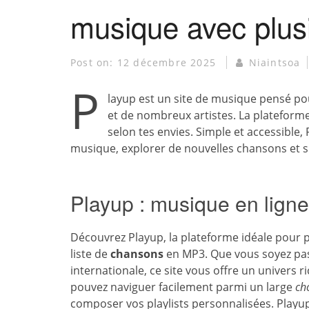
musique avec plusi
Post on:
12 décembre 2025
Niaintsoa
P
layup est un site de musique pensé pou
et de nombreux artistes. La plateforme
selon tes envies. Simple et accessible
musique, explorer de nouvelles chansons et su
Playup : musique en lign
Découvrez Playup, la plateforme idéale pour p
liste de
chansons
en MP3. Que vous soyez pass
internationale, ce site vous offre un univers ri
pouvez naviguer facilement parmi un large
cho
composer vos playlists personnalisées. Play