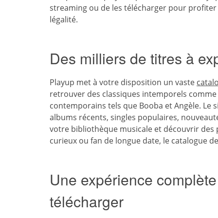
streaming ou de les télécharger pour profite
légalité.
Des milliers de titres à ex
Playup met à votre disposition un vaste
catal
retrouver des classiques intemporels comm
contemporains tels que Booba et Angèle. Le site
albums récents, singles populaires, nouveaut
votre bibliothèque musicale et découvrir des 
curieux ou fan de longue date, le catalogue d
Une expérience complète
télécharger