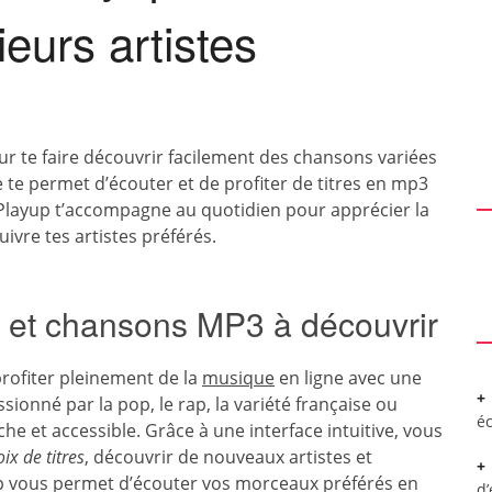
eurs artistes
r te faire découvrir facilement des chansons variées
 te permet d’écouter et de profiter de titres en mp3
, Playup t’accompagne au quotidien pour apprécier la
ivre tes artistes préférés.
e et chansons MP3 à découvrir
rofiter pleinement de la
musique
en ligne avec une
ionné par la pop, le rap, la variété française ou
é
che et accessible. Grâce à une interface intuitive, vous
ix de titres
, découvrir de nouveaux artistes et
up vous permet d’écouter vos morceaux préférés en
d