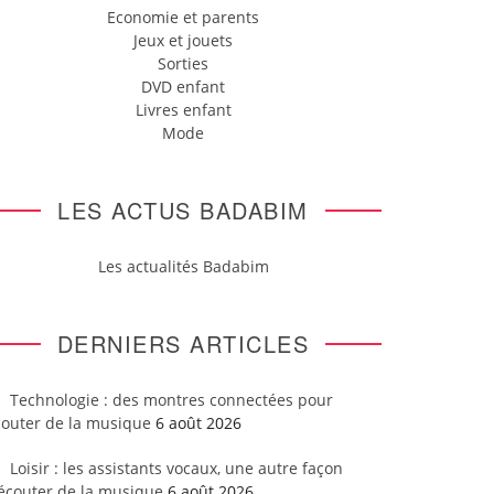
Economie et parents
Jeux et jouets
Sorties
DVD enfant
Livres enfant
Mode
LES ACTUS BADABIM
Les actualités Badabim
DERNIERS ARTICLES
Technologie : des montres connectées pour
couter de la musique
6 août 2026
Loisir : les assistants vocaux, une autre façon
’écouter de la musique
6 août 2026