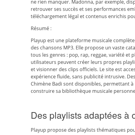
ne rien manquer. Madonna, par exemple, dis
retrouver ses succès et ses performances emb
téléchargement légal et contenus enrichis po
Résumé :
Playup est une plateforme musicale complète 
des chansons MP3. Elle propose un vaste catal
tous les genres : pop, rap, reggae, variété et p
utilisateurs peuvent créer leurs propres pla
et visionner des clips officiels. Le site est acc
expérience fluide, sans publicité intrusive.
Chimène Badi sont disponibles, permettant à 
construire sa bibliothèque musicale personnel
Des playlists adaptées à
Playup propose des playlists thématiques pour