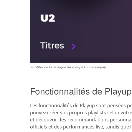
Profitez de la musique du groupe U2 sur Playup
Fonctionnalités de Playup 
Les fonctionnalités de Playup sont pensées p
pouvez créer vos propres playlists selon votre
et découvrir des recommandations personnali
officiels et des performances live, tandis qu