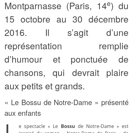
e
Montparnasse (Paris, 14
) du
15 octobre au 30 décembre
2016. Il s’agit d’une
représentation remplie
d’humour et ponctuée de
chansons, qui devrait plaire
aux petits et grands.
« Le Bossu de Notre-Dame » présenté
aux enfants
L
e spectacle « Le
Bossu
de Notre-Dame » est