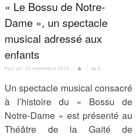
« Le Bossu de Notre-
Dame », un spectacle
musical adressé aux
enfants
Post on:
25 novembre 2016
0
Un spectacle musical consacré
à l’histoire du « Bossu de
Notre-Dame » est présenté au
Théâtre de la Gaité de