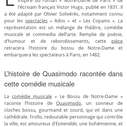
inspiré du roman « Notre-Dame de Paris » de
l’écrivain français Victor Hugo, publié en 1831. Il
a été adapté par Olivier Solivérès, notamment connu
pour les
spectacles
« Ados » et « Les Copains ». La
représentation est un mélange de théâtre, comédie
musicale et commedia dell’arte. Remplie de poésie,
d’humour et de rebondissements, cette
pièce
retracera l’histoire du bossu de Notre-Dame et
embarquera les spectateurs à Paris, en 1482.
L’histoire de Quasimodo racontée dans
cette comédie musicale
La
comédie musicale
« Le Bossu de Notre-Dame »
raconte l’histoire de
Quasimodo
, un sonneur de
cloches bossu, gourmand et sourd, qui vit dans une
cathédrale. Frollo, redoutable personnage qui contrôle
la ville, est amoureux d’
Esmeralda
, une bohémienne, et