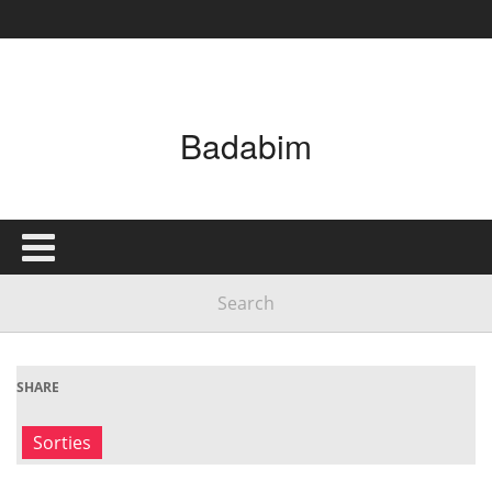
Badabim
SHARE
Sorties