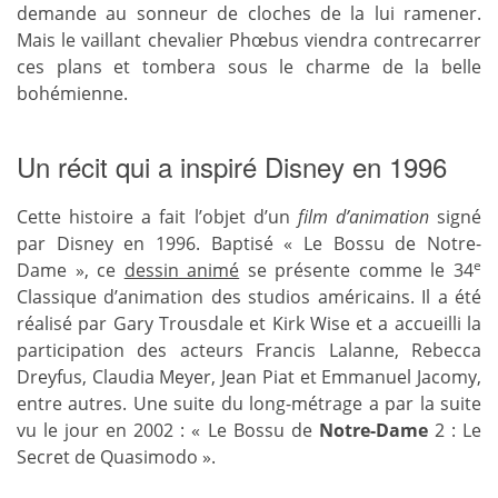
demande au sonneur de cloches de la lui ramener.
Mais le vaillant chevalier Phœbus viendra contrecarrer
ces plans et tombera sous le charme de la belle
bohémienne.
Un récit qui a inspiré Disney en 1996
Cette histoire a fait l’objet d’un
film d’animation
signé
par Disney en 1996. Baptisé « Le Bossu de Notre-
e
Dame », ce
dessin animé
se présente comme le 34
Classique d’animation des studios américains. Il a été
réalisé par Gary Trousdale et Kirk Wise et a accueilli la
participation des acteurs Francis Lalanne, Rebecca
Dreyfus, Claudia Meyer, Jean Piat et Emmanuel Jacomy,
entre autres. Une suite du long-métrage a par la suite
vu le jour en 2002 : « Le Bossu de
Notre-Dame
2 : Le
Secret de Quasimodo ».