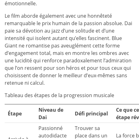
émotionnelle.
Le film aborde également avec une honnêteté
remarquable le prix humain de la passion absolue. Dai
paie sa dévotion au jazz d’une solitude et d’une
intensité qui isolent autant qu’elles fascinent. Blue
Giant ne romantise pas aveuglément cette forme
d’engagement total, mais en montre les ombres avec
une lucidité qui renforce paradoxalement l’admiration
que l’on ressent pour son héros et pour tous ceux qui
choisissent de donner le meilleur d’eux-mêmes sans
retenue ni calcul.
Tableau des étapes de la progression musicale
Niveau de
Ce que ce
Étape
Défi principal
Dai
étape rév
Passionné
Trouver sa
autodidacte
place dans un
La force 