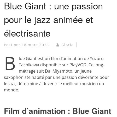
Blue Giant : une passion
pour le jazz animée et
électrisante
Post on:
18 mars 2026
Gloria
B
lue Giant est un film d’animation de Yuzuru
Tachikawa disponible sur PlayVOD. Ce long-
métrage suit Dai Miyamoto, un jeune
saxophoniste habité par une passion dévorante pour
le jazz, déterminé à devenir le meilleur musicien du
monde.
Film d’animation : Blue Giant