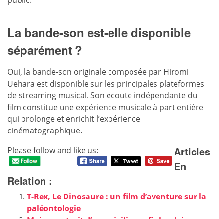
public.
La bande-son est-elle disponible
séparément ?
Oui, la bande-son originale composée par Hiromi
Uehara est disponible sur les principales plateformes
de streaming musical. Son écoute indépendante du
film constitue une expérience musicale à part entière
qui prolonge et enrichit l’expérience
cinématographique.
Articles
Please follow and like us:
En
Relation :
T-Rex, Le Dinosaure : un film d’aventure sur la
paléontologie