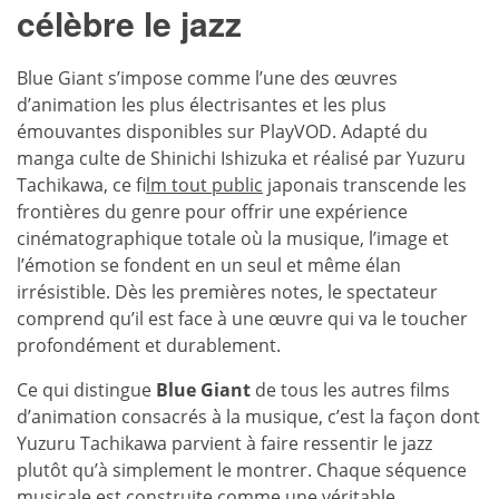
célèbre le jazz
Blue Giant s’impose comme l’une des œuvres
d’animation les plus électrisantes et les plus
émouvantes disponibles sur PlayVOD. Adapté du
manga culte de Shinichi Ishizuka et réalisé par Yuzuru
Tachikawa, ce
f
ilm tout public
japonais transcende les
frontières du genre pour offrir une expérience
cinématographique totale où la musique, l’image et
l’émotion se fondent en un seul et même élan
irrésistible. Dès les premières notes, le spectateur
comprend qu’il est face à une œuvre qui va le toucher
profondément et durablement.
Ce qui distingue
Blue Giant
de tous les autres films
d’animation consacrés à la musique, c’est la façon dont
Yuzuru Tachikawa parvient à faire ressentir le jazz
plutôt qu’à simplement le montrer. Chaque séquence
musicale est construite comme une véritable