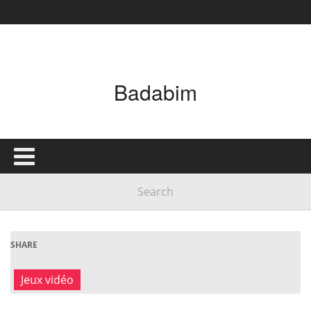
Badabim
SHARE
Jeux vidéo