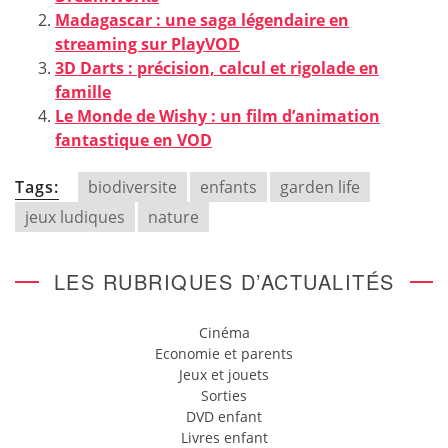
Madagascar : une saga légendaire en
streaming sur PlayVOD
3D Darts : précision, calcul et rigolade en
famille
Le Monde de Wishy : un film d’animation
fantastique en VOD
Tags:
biodiversite
enfants
garden life
jeux ludiques
nature
LES RUBRIQUES D’ACTUALITÉS
Cinéma
Economie et parents
Jeux et jouets
Sorties
DVD enfant
Livres enfant