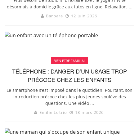
Plus besoin de studio ni d’horaire fixe : le yoga s’invite
désormais à domicile grâce aux tutos en ligne. Relaxation, ...
Barbara
12 juin 2026
BIEN ETRE FAMILIAL
TÉLÉPHONE : DANGER D’UN USAGE TROP
PRÉCOCE CHEZ LES ENFANTS
Le smartphone s’est imposé dans le quotidien. Pourtant, son
introduction précoce chez les plus jeunes soulève des
questions. Une vidéo ...
Emilie Lotrio
18 mars 2026