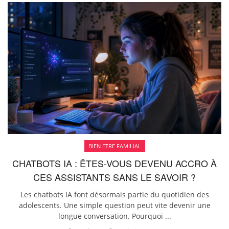
BIEN ETRE FAMILIAL
CHATBOTS IA : ÊTES-VOUS DEVENU ACCRO À
CES ASSISTANTS SANS LE SAVOIR ?
Les chatbots IA font désormais partie du quotidien des
adolescents. Une simple question peut vite devenir une
longue conversation. Pourquoi ...