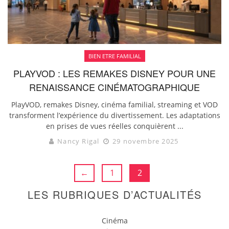
BIEN ETRE FAMILIAL
PLAYVOD : LES REMAKES DISNEY POUR UNE
RENAISSANCE CINÉMATOGRAPHIQUE
PlayVOD, remakes Disney, cinéma familial, streaming et VOD
transforment l’expérience du divertissement. Les adaptations
en prises de vues réelles conquièrent ...
Nancy Rigal
29 novembre 2025
←
1
2
LES RUBRIQUES D’ACTUALITÉS
Cinéma