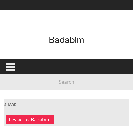
Badabim
SHARE
Les actus Badabim