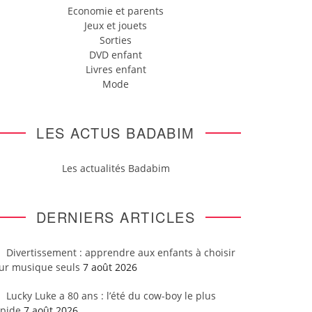
Economie et parents
Jeux et jouets
Sorties
DVD enfant
Livres enfant
Mode
LES ACTUS BADABIM
Les actualités Badabim
DERNIERS ARTICLES
Divertissement : apprendre aux enfants à choisir
eur musique seuls
7 août 2026
Lucky Luke a 80 ans : l’été du cow-boy le plus
apide
7 août 2026