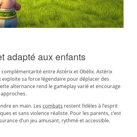
t adapté aux enfants
 complémentarité entre Astérix et Obélix. Astérix
lix exploite sa force légendaire pour déplacer des
Cette alternance rend le gameplay varié et encourage
s approches.
rendre en main. Les
combats
restent fidèles à l’esprit
es et sans violence réaliste. Pour les parents, c’est
assurance d’un jeu amusant, rythmé et accessible.