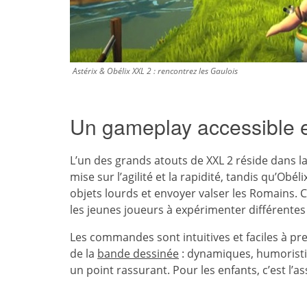
Astérix & Obélix XXL 2 : rencontrez les Gaulois
Un gameplay accessible e
L’un des grands atouts de XXL 2 réside dans la
mise sur l’agilité et la rapidité, tandis qu’Obé
objets lourds et envoyer valser les Romains. 
les jeunes joueurs à expérimenter différente
Les commandes sont intuitives et faciles à p
de la
bande dessinée
: dynamiques, humoristiqu
un point rassurant. Pour les enfants, c’est l’