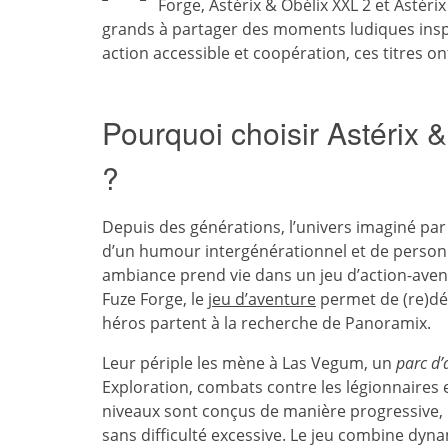
Forge, Astérix & Obélix XXL 2 et Astérix
grands à partager des moments ludiques insp
action accessible et coopération, ces titres on
Pourquoi choisir Astérix 
?
Depuis des générations, l’univers imaginé pa
d’un humour intergénérationnel et de person
ambiance prend vie dans un jeu d’action-aven
Fuze Forge, le
jeu d’aventure
permet de (re)dé
héros partent à la recherche de Panoramix.
Leur périple les mène à Las Vegum, un
parc d’
Exploration, combats contre les légionnaires 
niveaux sont conçus de manière progressive,
sans difficulté excessive. Le jeu combine dynam