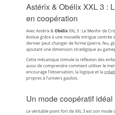
Astérix & Obélix XXL 3 : L
en coopération
Avec Astérix &
Obélix
XXL 3 : Le Menhir de Cris
évolue grâce à une nouvelle intrigue centrée
dernier peut changer de forme (pierre, feu, g
ajoutant une dimension stratégique au gamep
Cette mécanique stimule la réflexion des enfan
aussi de comprendre comment utiliser le menh
encourage l’observation, la logique et la
créati
propres à l’univers gaulois.
Un mode coopératif idéal 
Le véritable point fort de XXL 3 est son mode