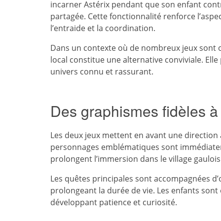
incarner Astérix pendant que son enfant contr
partagée. Cette fonctionnalité renforce l’aspec
l’entraide et la coordination.
Dans un contexte où de nombreux jeux sont or
local constitue une alternative conviviale. E
univers connu et rassurant.
Des graphismes fidèles à
Les deux jeux mettent en avant une direction ar
personnages emblématiques sont immédiateme
prolongent l’immersion dans le village gaulois
Les quêtes principales sont accompagnées d’ob
prolongeant la durée de vie. Les enfants sont 
développant patience et curiosité.