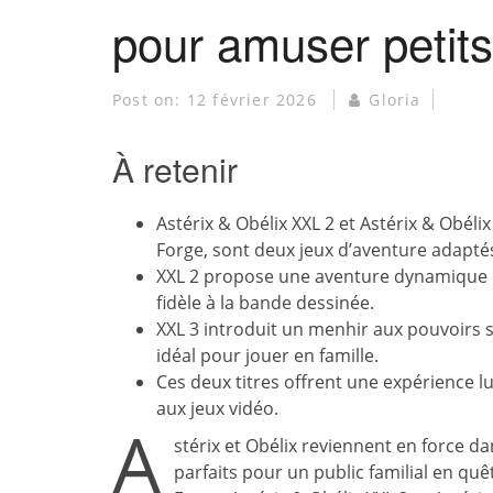
pour amuser petits
Post on:
12 février 2026
Gloria
À retenir
Astérix & Obélix XXL 2 et Astérix & Obélix
Forge, sont deux jeux d’aventure adaptés 
XXL 2 propose une aventure dynamique 
fidèle à la bande dessinée.
XXL 3 introduit un menhir aux pouvoirs 
idéal pour jouer en famille.
Ces deux titres offrent une expérience lu
aux jeux vidéo.
A
stérix et Obélix reviennent en force d
parfaits pour un public familial en qu