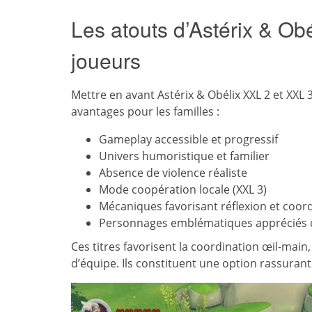
Les atouts d’Astérix & Ob
joueurs
Mettre en avant Astérix & Obélix XXL 2 et XXL 
avantages pour les familles :
Gameplay accessible et progressif
Univers humoristique et familier
Absence de violence réaliste
Mode coopération locale (XXL 3)
Mécaniques favorisant réflexion et coor
Personnages emblématiques appréciés d
Ces titres favorisent la coordination œil-main,
d’équipe. Ils constituent une option rassurante