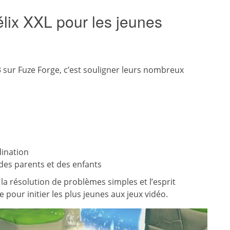
élix XXL pour les jeunes
3 sur Fuze Forge, c’est souligner leurs nombreux
dination
es parents et des enfants
 la résolution de problèmes simples et l’esprit
 pour initier les plus jeunes aux jeux vidéo.