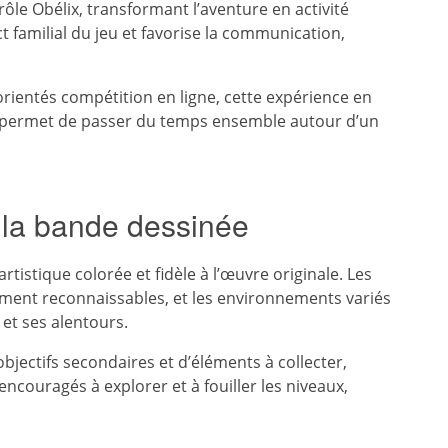
ôle Obélix, transformant l’aventure en activité
t familial du jeu et favorise la communication,
ientés compétition en ligne, cette expérience en
lle permet de passer du temps ensemble autour d’un
 la bande dessinée
tistique colorée et fidèle à l’œuvre originale. Les
nt reconnaissables, et les environnements variés
 et ses alentours.
jectifs secondaires et d’éléments à collecter,
encouragés à explorer et à fouiller les niveaux,