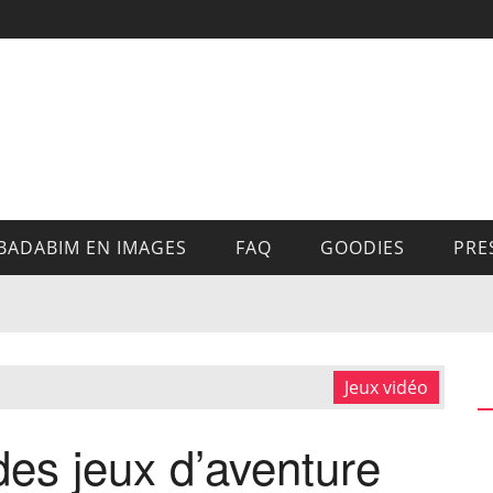
BADABIM EN IMAGES
FAQ
GOODIES
PRE
Jeux vidéo
des jeux d’aventure