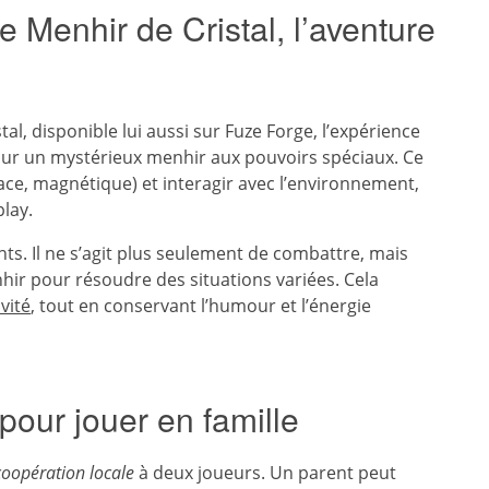
e Menhir de Cristal, l’aventure
tal, disponible lui aussi sur Fuze Forge, l’expérience
 sur un mystérieux menhir aux pouvoirs spéciaux. Ce
lace, magnétique) et interagir avec l’environnement,
lay.
ts. Il ne s’agit plus seulement de combattre, mais
ir pour résoudre des situations variées. Cela
vité
, tout en conservant l’humour et l’énergie
pour jouer en famille
coopération locale
à deux joueurs. Un parent peut