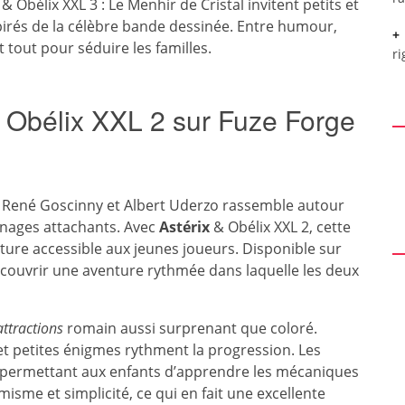
 & Obélix XXL 3 : Le Menhir de Cristal invitent petits et
irés de la célèbre bande dessinée. Entre humour,
t tout pour séduire les familles.
ri
& Obélix XXL 2 sur Fuze Forge
r René Goscinny et Albert Uderzo rassemble autour
nages attachants. Avec
Astérix
& Obélix XXL 2, cette
ture accessible aux jeunes joueurs. Disponible sur
couvrir une aventure rythmée dans laquelle les deux
attractions
romain aussi surprenant que coloré.
et petites énigmes rythment la progression. Les
 permettant aux enfants d’apprendre les mécaniques
isme et simplicité, ce qui en fait une excellente