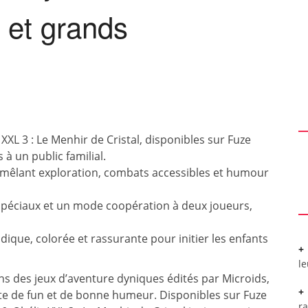
 et grands
 XXL 3 : Le Menhir de Cristal, disponibles sur Fuze
à un public familial.
mêlant exploration, combats accessibles et humour
spéciaux et un mode coopération à deux joueurs,
dique, colorée et rassurante pour initier les enfants
l
ans des jeux d’aventure dyniques édités par Microids,
ête de fun et de bonne humeur. Disponibles sur Fuze
r