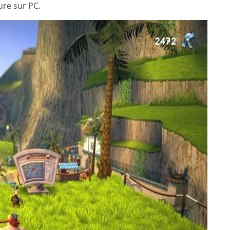
ure sur PC.