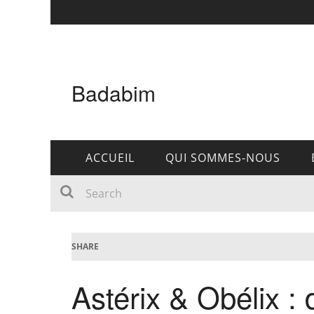
Badabim
ACCUEIL
QUI SOMMES-NOUS
SHARE
Astérix & Obélix : 