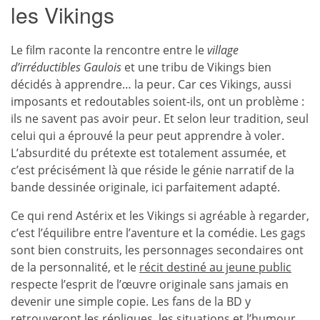
les Vikings
Le film raconte la rencontre entre le
village
d’irréductibles Gaulois
et une tribu de Vikings bien
décidés à apprendre… la peur. Car ces Vikings, aussi
imposants et redoutables soient-ils, ont un problème :
ils ne savent pas avoir peur. Et selon leur tradition, seul
celui qui a éprouvé la peur peut apprendre à voler.
L’absurdité du prétexte est totalement assumée, et
c’est précisément là que réside le génie narratif de la
bande dessinée originale, ici parfaitement adapté.
Ce qui rend Astérix et les Vikings si agréable à regarder,
c’est l’équilibre entre l’aventure et la comédie. Les gags
sont bien construits, les personnages secondaires ont
de la personnalité, et le
récit destiné au jeune public
respecte l’esprit de l’œuvre originale sans jamais en
devenir une simple copie. Les fans de la BD y
retrouveront les répliques, les situations et l’humour