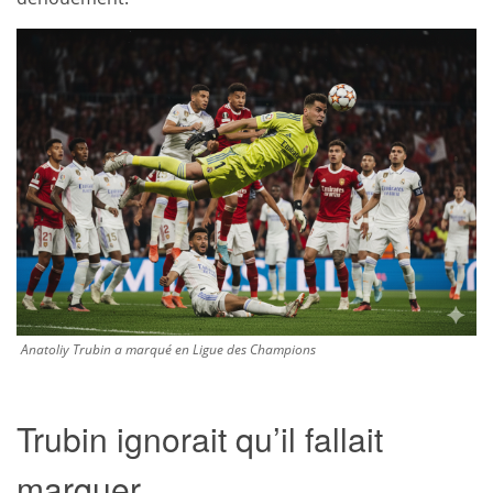
Anatoliy Trubin a marqué en Ligue des Champions
Trubin ignorait qu’il fallait
marquer