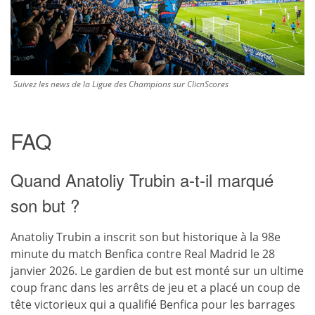
Suivez les news de la Ligue des Champions sur ClicnScores
FAQ
Quand Anatoliy Trubin a-t-il marqué
son but ?
Anatoliy Trubin a inscrit son but historique à la 98e
minute du match Benfica contre Real Madrid le 28
janvier 2026. Le gardien de but est monté sur un ultime
coup franc dans les arrêts de jeu et a placé un coup de
tête victorieux qui a qualifié Benfica pour les barrages