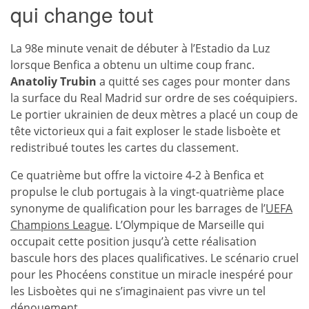
qui change tout
La 98e minute venait de débuter à l’Estadio da Luz
lorsque Benfica a obtenu un ultime coup franc.
Anatoliy Trubin
a quitté ses cages pour monter dans
la surface du Real Madrid sur ordre de ses coéquipiers.
Le portier ukrainien de deux mètres a placé un coup de
tête victorieux qui a fait exploser le stade lisboète et
redistribué toutes les cartes du classement.
Ce quatrième but offre la victoire 4-2 à Benfica et
propulse le club portugais à la vingt-quatrième place
synonyme de qualification pour les barrages de l’
UEFA
Champions League
. L’Olympique de Marseille qui
occupait cette position jusqu’à cette réalisation
bascule hors des places qualificatives. Le scénario cruel
pour les Phocéens constitue un miracle inespéré pour
les Lisboètes qui ne s’imaginaient pas vivre un tel
dénouement.