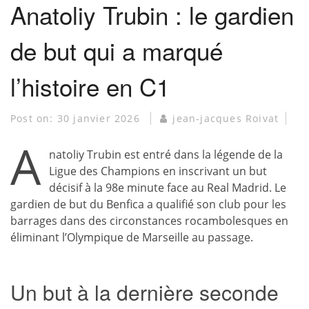
Anatoliy Trubin : le gardien
de but qui a marqué
l’histoire en C1
Post on:
30 janvier 2026
jean-jacques Roivat
A
natoliy Trubin est entré dans la légende de la
Ligue des Champions en inscrivant un but
décisif à la 98e minute face au Real Madrid. Le
gardien de but du Benfica a qualifié son club pour les
barrages dans des circonstances rocambolesques en
éliminant l’Olympique de Marseille au passage.
Un but à la dernière seconde