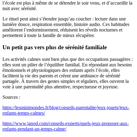
l’école est plus à même de se détendre le soir venu, et d’accueillir la
nuit avec sérénité.
Le rituel peut ainsi s’étendre jusqu’au coucher : lecture dans une
lumière douce, respiration ensemble, histoire audio. Ces habitudes
améliorent l’endormissement, réduisent les réveils nocturnes et
permettent à toute la famille de mieux récupérer.
Un petit pas vers plus de sérénité familiale
Les activités calmes sont bien plus que des occupations passagères :
elles sont un pilier de l’équilibre familial. En répondant aux besoins
émotionnels et physiologiques des enfants après l’école, elles
facilitent la vie des parents et créent une ambiance de sérénité
partagée. À travers des gestes simples et réguliers, elles ouvrent la
voie à une parentalité plus attentive, respectueuse et joyeuse.
Sources :
https://lesminimondes.fr/blog/conseils-parentalite/jeux-jouets/jeux-
enfants-temps-calmes/
https://www.janod.com/conseils-experts/quels-jeux-proposer-aux-
enfants-pendant-un-temps-calme/