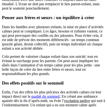
ritualisé. L’écran ne doit pas remplacer le lien parent-enfant, mais
peut le soutenir ponctuellement.
Penser aux frères et sœurs : un équilibre à créer
Dans les familles avec plusieurs enfants, la mise en place d’activités
calmes peut se compliquer. Les âges, besoins et rythmes varient, ce
qui peut provoquer des conflits ou des jalousies. Pour éviter cela, il
est utile de prévoir des moments différenciés : un temps commun
(puzzle géant, dessin collectif), puis un temps individuel où chaque
enfant a son activité dédiée.
Cela permet de valoriser chaque enfant dans son unicité, tout en
évitant la surcharge pour les parents. On peut aussi impliquer les
aînés dans l’animation d’un temps calme pour les plus petits : une
belle façon de créer du lien entre frères et sœurs, tout en
responsabilisant les plus grands.
Des effets positifs sur le sommeil
Enfin, l’un des effets les plus précieux des activités calmes est leur
impact direct sur la
qualité du sommeil
. En créant une ambiance
apaisée dès la fin d’après-midi, on évite l’
excitation tardive
qui nuit à
l’endormissement. Un enfant qui a eu son moment calme après