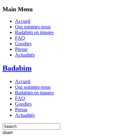
Main Menu
Accueil
Qui sommes-nous
Badabim en images
FAQ
Goodies
Presse
Actualités
Badabim
Accueil
Qui sommes-nous
Badabim en images
FAQ
Goodies
Presse
Actualités
share