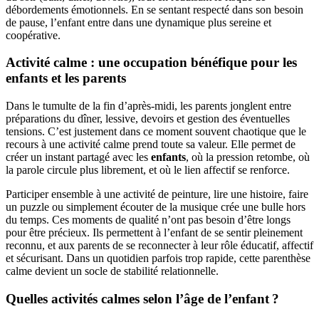
débordements émotionnels. En se sentant respecté dans son besoin
de pause, l’enfant entre dans une dynamique plus sereine et
coopérative.
Activité calme : une occupation bénéfique pour les
enfants et les parents
Dans le tumulte de la fin d’après-midi, les parents jonglent entre
préparations du dîner, lessive, devoirs et gestion des éventuelles
tensions. C’est justement dans ce moment souvent chaotique que le
recours à une activité calme prend toute sa valeur. Elle permet de
créer un instant partagé avec les
enfants
, où la pression retombe, où
la parole circule plus librement, et où le lien affectif se renforce.
Participer ensemble à une activité de peinture, lire une histoire, faire
un puzzle ou simplement écouter de la musique crée une bulle hors
du temps. Ces moments de qualité n’ont pas besoin d’être longs
pour être précieux. Ils permettent à l’enfant de se sentir pleinement
reconnu, et aux parents de se reconnecter à leur rôle éducatif, affectif
et sécurisant. Dans un quotidien parfois trop rapide, cette parenthèse
calme devient un socle de stabilité relationnelle.
Quelles activités calmes selon l’âge de l’enfant ?