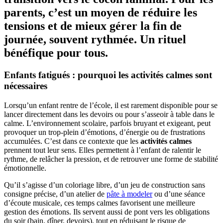
parents, c’est un moyen de réduire les
tensions et de mieux gérer la fin de
journée, souvent rythmée. Un rituel
bénéfique pour tous.
Enfants fatigués : pourquoi les activités calmes sont
nécessaires
Lorsqu’un enfant rentre de l’école, il est rarement disponible pour se
lancer directement dans les devoirs ou pour s’asseoir à table dans le
calme. L’environnement scolaire, parfois bruyant et exigeant, peut
provoquer un trop-plein d’émotions, d’énergie ou de frustrations
accumulées. C’est dans ce contexte que les
activités calmes
prennent tout leur sens. Elles permettent à l’enfant de ralentir le
rythme, de relâcher la pression, et de retrouver une forme de stabilité
émotionnelle.
Qu’il s’agisse d’un coloriage libre, d’un jeu de construction sans
consigne précise, d’un atelier de
pâte à modeler
ou d’une séance
d’écoute musicale, ces temps calmes favorisent une meilleure
gestion des émotions. Ils servent aussi de pont vers les obligations
du soir (bain, dîner, devoirs), tout en réduisant le risque de